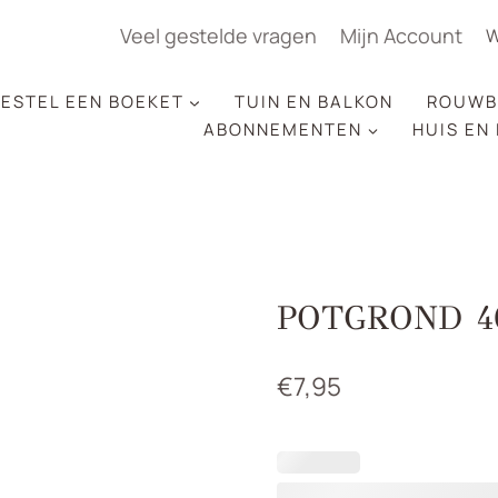
Veel gestelde vragen
Mijn Account
W
ESTEL EEN BOEKET
TUIN EN BALKON
ROUWB
ABONNEMENTEN
HUIS EN
POTGROND 4
€
7,95