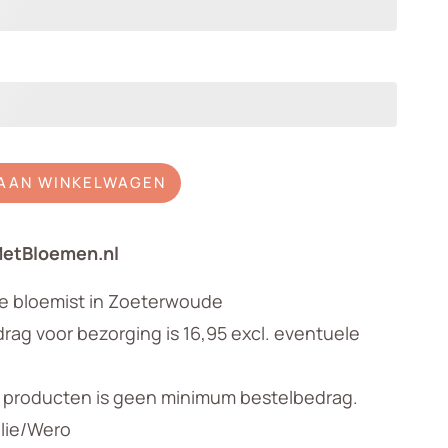
AAN WINKELWAGEN
MetBloemen.nl
le bloemist in Zoeterwoude
ag voor bezorging is 16,95 excl. eventuele
n producten is geen minimum bestelbedrag.
llie/Wero