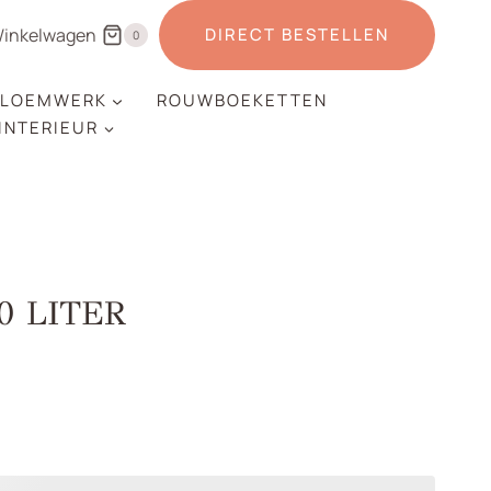
inkelwagen
DIRECT BESTELLEN
0
LOEMWERK
ROUWBOEKETTEN
 INTERIEUR
0 LITER