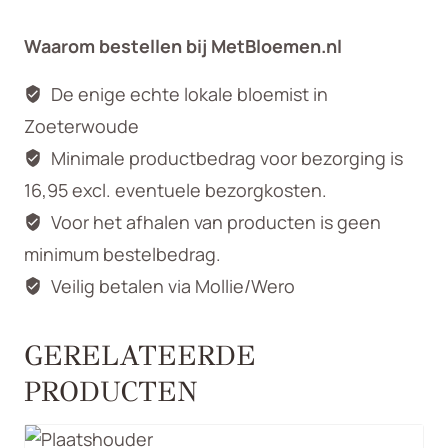
55cm
Waarom bestellen bij MetBloemen.nl
aantal
De enige echte lokale bloemist in
Zoeterwoude
Minimale productbedrag voor bezorging is
16,95 excl. eventuele bezorgkosten.
Voor het afhalen van producten is geen
minimum bestelbedrag.
Veilig betalen via Mollie/Wero
GERELATEERDE
PRODUCTEN