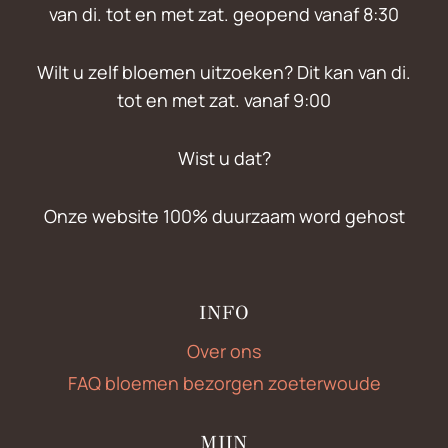
van di. tot en met zat. geopend vanaf 8:30
Wilt u zelf bloemen uitzoeken? Dit kan van di.
tot en met zat. vanaf 9:00
Wist u dat?
Onze website 100% duurzaam word gehost
INFO
Over ons
FAQ bloemen bezorgen zoeterwoude
MIJN