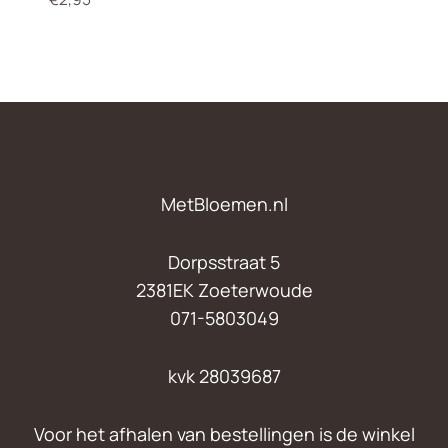
MetBloemen.nl
Dorpsstraat 5
2381EK Zoeterwoude
071-5803049
kvk 28039687
Voor het afhalen van bestellingen is de winkel