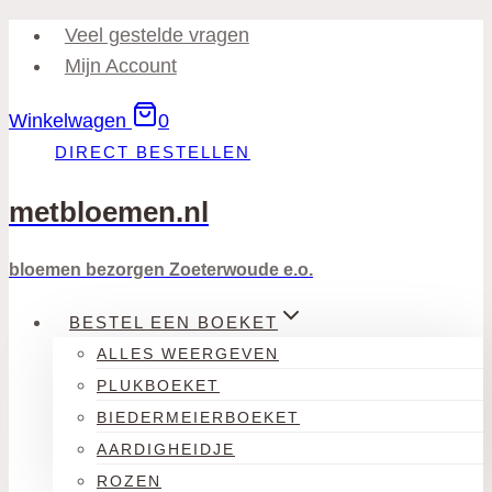
Doorgaan
Veel gestelde vragen
naar
Mijn Account
inhoud
Winkelwagen
0
DIRECT BESTELLEN
metbloemen.nl
bloemen bezorgen Zoeterwoude e.o.
BESTEL EEN BOEKET
ALLES WEERGEVEN
PLUKBOEKET
BIEDERMEIERBOEKET
AARDIGHEIDJE
ROZEN