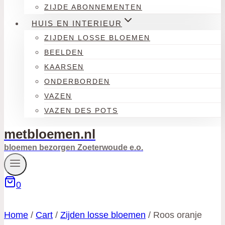
ZIJDE ABONNEMENTEN
HUIS EN INTERIEUR
ZIJDEN LOSSE BLOEMEN
BEELDEN
KAARSEN
ONDERBORDEN
VAZEN
VAZEN DES POTS
metbloemen.nl
bloemen bezorgen Zoeterwoude e.o.
0
Home
/
Cart
/
Zijden losse bloemen
/
Roos oranje