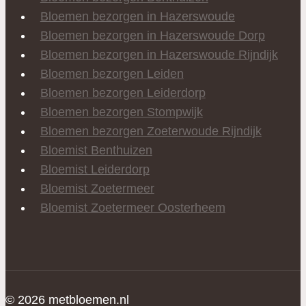
Bloemen bezorgen in Hazerswoude
Bloemen bezorgen in Hazerswoude Dorp
Bloemen bezorgen in Hazerswoude Rijndijk
Bloemen bezorgen Leiden
Bloemen bezorgen Leiderdorp
Bloemen bezorgen Stompwijk
Bloemen bezorgen Zoeterwoude Rijndijk
Bloemist Benthuizen
Bloemist Leiderdorp
Bloemist Zoetermeer
Bloemist Zoetermeer Oosterheem
© 2026 metbloemen.nl