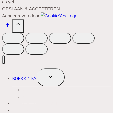
as yet.
OPSLAAN & ACCEPTEREN
Aangedreven door
TOGGLE
BOEKETTEN
SUBMENU
MEEST VERKOCHT
ROZEN
BLOEMENABONNEMENT
ROUWBOEKETTEN