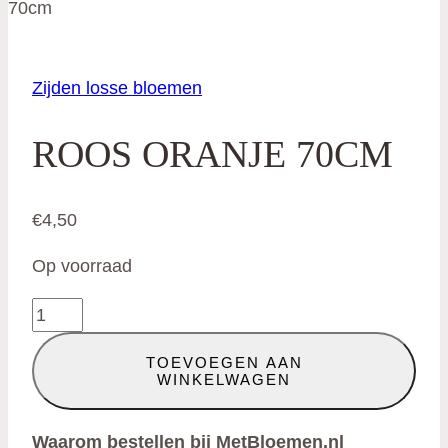
70cm
Zijden losse bloemen
ROOS ORANJE 70CM
€
4,50
Op voorraad
Roos
oranje
TOEVOEGEN AAN
70cm
WINKELWAGEN
aantal
Waarom bestellen bij MetBloemen.nl