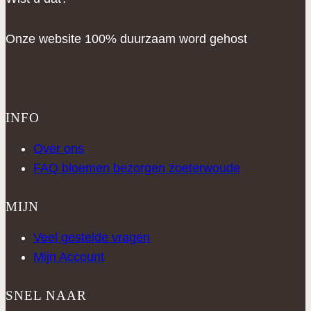
Onze website 100% duurzaam word gehost
INFO
Over ons
FAQ bloemen bezorgen zoeterwoude
MIJN
Veel gestelde vragen
Mijn Account
SNEL NAAR