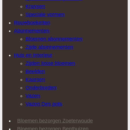
Kransen
Speciale vormen
Rouwboeketten
Abonnementen
Bloemen abonnementen
Zijde abonnementen
Huis en Interieur
Zijden losse bloemen
Beelden
Kaarsen
Onderborden
Vazen
Vazen Des pots
Bloemen bezorgen Zoeterwoude
Bloemen bezorgen Benthuizen