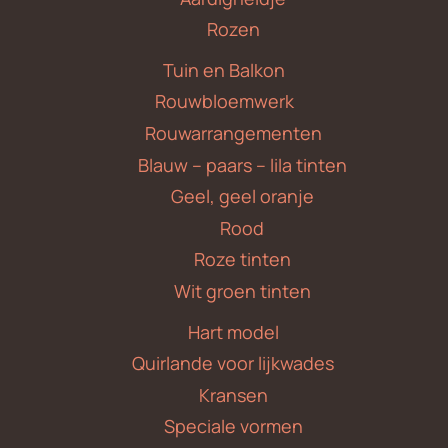
Rozen
Tuin en Balkon
Rouwbloemwerk
Rouwarrangementen
Blauw – paars – lila tinten
Geel, geel oranje
Rood
Roze tinten
Wit groen tinten
Hart model
Quirlande voor lijkwades
Kransen
Speciale vormen