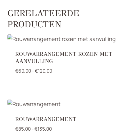
GERELATEERDE
PRODUCTEN
ROUWARRANGEMENT ROZEN MET
AANVULLING
Prijsklasse:
€
60,00
-
€
120,00
€60,00
tot
€120,00
ROUWARRANGEMENT
Prijsklasse:
€
85,00
-
€
135,00
€85,00