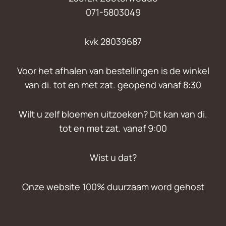
071-5803049
kvk 28039687
Voor het afhalen van bestellingen is de winkel
van di. tot en met zat. geopend vanaf 8:30
Wilt u zelf bloemen uitzoeken? Dit kan van di.
tot en met zat. vanaf 9:00
Wist u dat?
Onze website 100% duurzaam word gehost