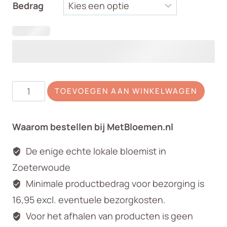
Bedrag
Rouwarrangement
TOEVOEGEN AAN WINKELWAGEN
Nature
Pink
Waarom bestellen bij MetBloemen.nl
aantal
De enige echte lokale bloemist in
Zoeterwoude
Minimale productbedrag voor bezorging is
16,95 excl. eventuele bezorgkosten.
Voor het afhalen van producten is geen