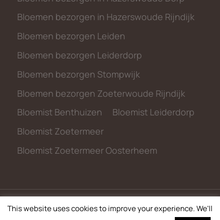
Bloemen bezorgen in Hazerswoude Rijndijk
Bloemen bezorgen Leiden
Bloemen bezorgen Leiderdorp
Bloemen bezorgen Stompwijk
Bloemen bezorgen Zoeterwoude Rijndijk
Bloemist Benthuizen
Bloemist Leiderdorp
Bloemist Zoetermeer
Bloemist Zoetermeer Oosterheem
This website uses cookies to improve your experience. We'll
© 2026 metbloemen.nl