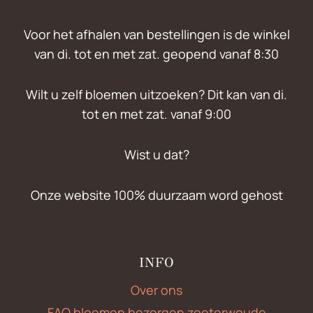
Voor het afhalen van bestellingen is de winkel
van di. tot en met zat. geopend vanaf 8:30
Wilt u zelf bloemen uitzoeken? Dit kan van di.
tot en met zat. vanaf 9:00
Wist u dat?
Onze website 100% duurzaam word gehost
INFO
Over ons
FAQ bloemen bezorgen zoeterwoude