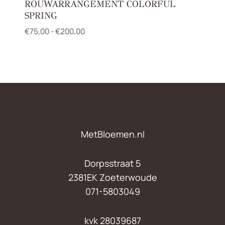
ROUWARRANGEMENT COLORFUL
SPRING
Prijsklasse:
€
75,00
-
€
200,00
€75,00
tot
€200,00
MetBloemen.nl
Dorpsstraat 5
2381EK Zoeterwoude
071-5803049
kvk 28039687