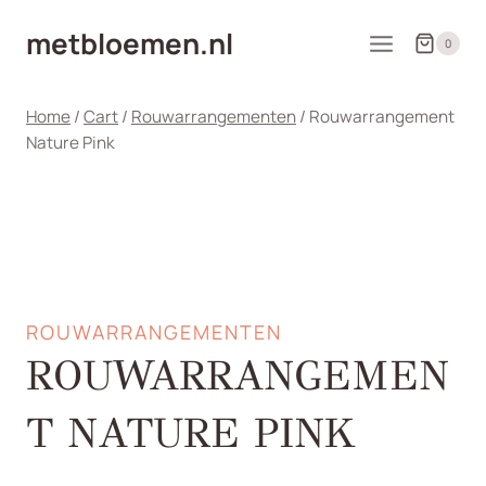
Doorgaan
metbloemen.nl
naar
0
inhoud
Home
/
Cart
/
Rouwarrangementen
/
Rouwarrangement
Nature Pink
ROUWARRANGEMENTEN
ROUWARRANGEMEN
T NATURE PINK