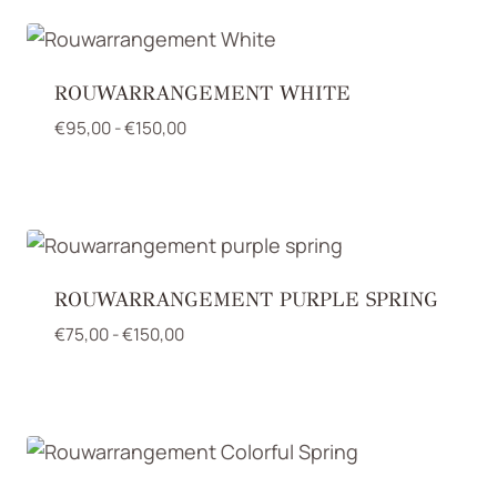
ROUWARRANGEMENT WHITE
Prijsklasse:
€
95,00
-
€
150,00
€95,00
tot
€150,00
ROUWARRANGEMENT PURPLE SPRING
Prijsklasse:
€
75,00
-
€
150,00
€75,00
tot
€150,00