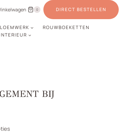
inkelwagen
DIRECT BESTELLEN
0
LOEMWERK
ROUWBOEKETTEN
 INTERIEUR
GEMENT BIJ
ties