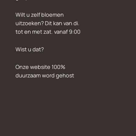
Wilt u zelf bloemen
uitzoeken? Dit kan van di.
tot en met zat. vanaf 9:00
Wist u dat?
Onze website 100%
duurzaam word gehost