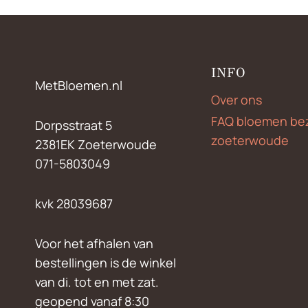
INFO
MetBloemen.nl
Over ons
FAQ bloemen be
Dorpsstraat 5
zoeterwoude
2381EK Zoeterwoude
071-5803049
kvk 28039687
Voor het afhalen van
bestellingen is de winkel
van di. tot en met zat.
geopend vanaf 8:30