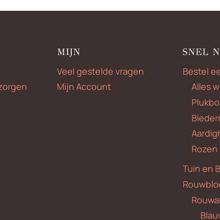
MIJN
SNEL 
Veel gestelde vragen
Bestel e
zorgen
Mijn Account
Alles 
Plukbo
Bieder
Aardig
Rozen
Tuin en 
Rouwblo
Rouwa
Blauw