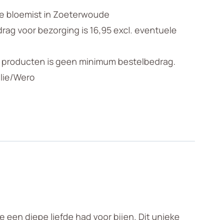
le bloemist in Zoeterwoude
ag voor bezorging is 16,95 excl. eventuele
n producten is geen minimum bestelbedrag.
llie/Wero
 een diepe liefde had voor bijen. Dit unieke