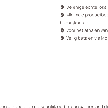
De enige echte loka
Minimale productbedr
bezorgkosten.
Voor het afhalen va
Veilig betalen via Mo
een bijzonder en persoonlijk eerbetoon aan iemand die