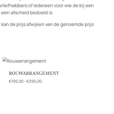
liefhebbers of iedereen voor wie de bij een
 een afscheid bedoeld is.
k kan de prijs afwijken van de genoemde prijs
ROUWARRANGEMENT
Prijsklasse:
€
195,00
-
€
395,00
€195,00
tot
€395,00