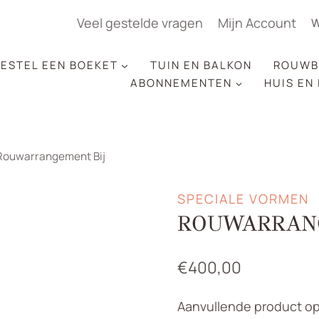
Veel gestelde vragen
Mijn Account
W
ESTEL EEN BOEKET
TUIN EN BALKON
ROUWB
ABONNEMENTEN
HUIS EN
Rouwarrangement Bij
SPECIALE VORMEN
ROUWARRAN
€
400,00
Aanvullende product op