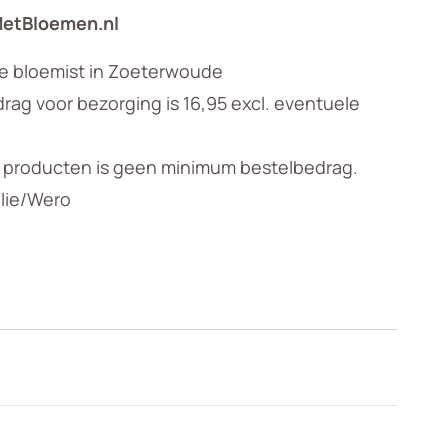
MetBloemen.nl
le bloemist in Zoeterwoude
ag voor bezorging is 16,95 excl. eventuele
n producten is geen minimum bestelbedrag.
llie/Wero