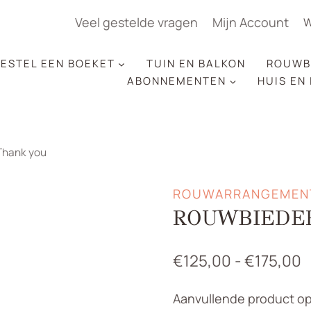
Veel gestelde vragen
Mijn Account
W
ESTEL EEN BOEKET
TUIN EN BALKON
ROUWB
ABONNEMENTEN
HUIS EN
Thank you
ROUWARRANGEMEN
ROUWBIEDE
P
€
125,00
-
€
175,00
€
Aanvullende product op
t