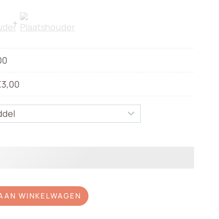
175,00
00
€
3,00
AAN WINKELWAGEN