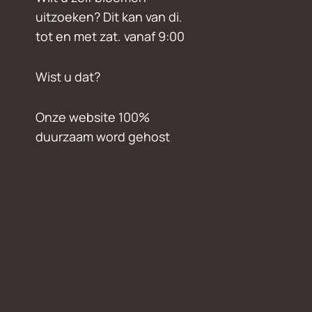
uitzoeken? Dit kan van di.
tot en met zat. vanaf 9:00
Wist u dat?
Onze website 100%
duurzaam word gehost