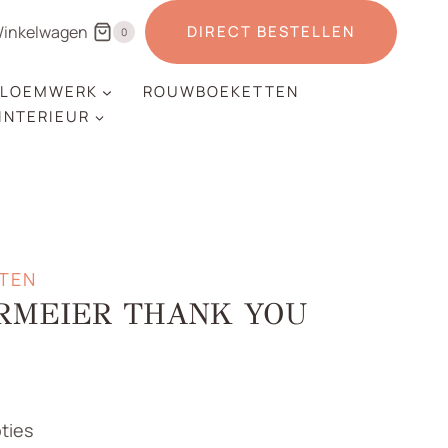
inkelwagen
DIRECT BESTELLEN
0
LOEMWERK
ROUWBOEKETTEN
 INTERIEUR
TEN
RMEIER THANK YOU
rijsklasse:
125,00
ties
ot