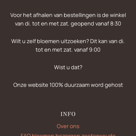
Voor het afhalen van bestellingen is de winkel
van di. tot en met zat. geopend vanaf 8:30
Wilt u zelf bloemen uitzoeken? Dit kan van di.
tot en met zat. vanaf 9:00
Wist u dat?
Onze website 100% duurzaam word gehost
INFO
Over ons
FAQ bloemen bezorgen zoeterwoude