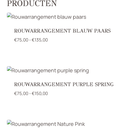
PRODUCTEN
ROUWARRANGEMENT BLAUW PAARS
Prijsklasse:
€
75,00
-
€
135,00
€75,00
tot
€135,00
ROUWARRANGEMENT PURPLE SPRING
Prijsklasse:
€
75,00
-
€
150,00
€75,00
tot
€150,00