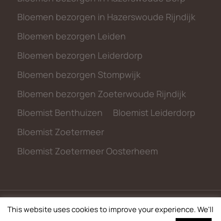
Bloemen bezorgen in Hazerswoude Rijndijk
Bloemen bezorgen Leiden
Bloemen bezorgen Leiderdorp
Bloemen bezorgen Stompwijk
Bloemen bezorgen Zoeterwoude Rijndijk
Bloemist Benthuizen
Bloemist Leiderdorp
Bloemist Zoetermeer
Bloemist Zoetermeer Oosterheem
This website uses cookies to improve your experience. We'll
© 2026 metbloemen.nl