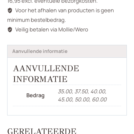
16,95 excl. eventuele bezorgkosten.
Voor het afhalen van producten is geen
minimum bestelbedrag.
Veilig betalen via Mollie/Wero
Aanvullende informatie
AANVULLENDE
INFORMATIE
35.00, 37.50, 40.00,
Bedrag
45.00, 50.00, 60.00
GERELATEERDE