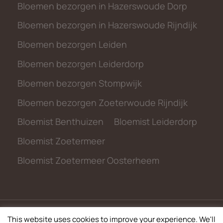
Bloemen bezorgen in Hazerswoude Dorp
Bloemen bezorgen in Hazerswoude Rijndijk
Bloemen bezorgen Leiden
Bloemen bezorgen Leiderdorp
Bloemen bezorgen Stompwijk
Bloemen bezorgen Zoeterwoude Rijndijk
Bloemist Benthuizen
Bloemist Leiderdorp
Bloemist Zoetermeer
Bloemist Zoetermeer Oosterheem
This website uses cookies to improve your experience. We'll
© 2026 metbloemen.nl