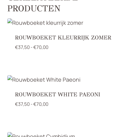
PRODUCTEN
ROUWBOEKET KLEURRIJK ZOMER
Prijsklasse:
€
37,50
-
€
70,00
€37,50
tot
€70,00
ROUWBOEKET WHITE PAEONI
Prijsklasse:
€
37,50
-
€
70,00
€37,50
tot
€70,00