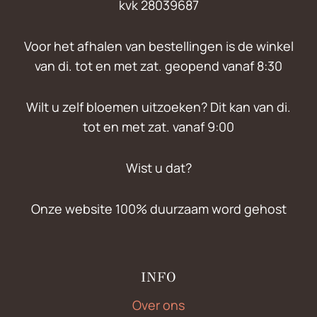
kvk 28039687
Voor het afhalen van bestellingen is de winkel
van di. tot en met zat. geopend vanaf 8:30
Wilt u zelf bloemen uitzoeken? Dit kan van di.
tot en met zat. vanaf 9:00
Wist u dat?
Onze website 100% duurzaam word gehost
INFO
Over ons