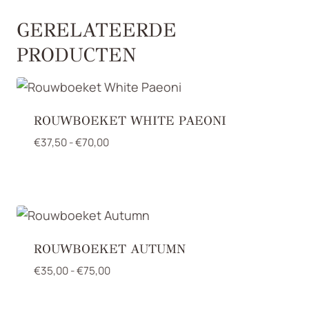
GERELATEERDE
PRODUCTEN
ROUWBOEKET WHITE PAEONI
Prijsklasse:
€
37,50
-
€
70,00
€37,50
tot
€70,00
ROUWBOEKET AUTUMN
Prijsklasse:
€
35,00
-
€
75,00
€35,00
tot