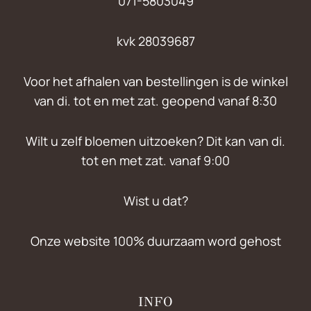
071-5803049
kvk 28039687
Voor het afhalen van bestellingen is de winkel
van di. tot en met zat. geopend vanaf 8:30
Wilt u zelf bloemen uitzoeken? Dit kan van di.
tot en met zat. vanaf 9:00
Wist u dat?
Onze website 100% duurzaam word gehost
INFO