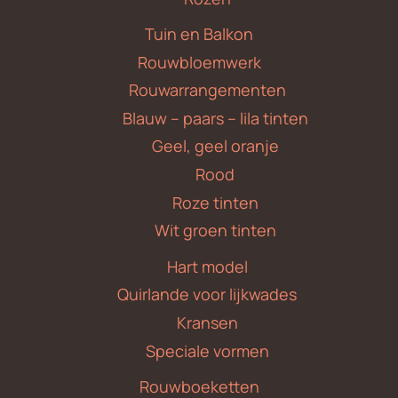
Tuin en Balkon
Rouwbloemwerk
Rouwarrangementen
Blauw – paars – lila tinten
Geel, geel oranje
Rood
Roze tinten
Wit groen tinten
Hart model
Quirlande voor lijkwades
Kransen
Speciale vormen
Rouwboeketten