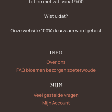
tot en met zat. vanaf 9:00
Wist u dat?
Onze website 100% duurzaam word gehost
INFO
Over ons
FAQ bloemen bezorgen zoeterwoude
MIJN
Veel gestelde vragen
Mijn Account