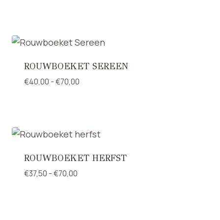
€37,50
tot
€70,00
ROUWBOEKET SEREEN
Prijsklasse:
€
40,00
-
€
70,00
€40,00
tot
€70,00
ROUWBOEKET HERFST
Prijsklasse:
€
37,50
-
€
70,00
€37,50
tot
€70,00