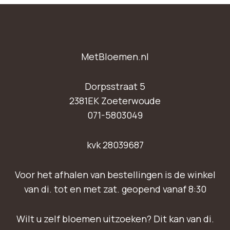
MetBloemen.nl
Dorpsstraat 5
2381EK Zoeterwoude
071-5803049
kvk 28039687
Voor het afhalen van bestellingen is de winkel
van di. tot en met zat. geopend vanaf 8:30
Wilt u zelf bloemen uitzoeken? Dit kan van di.