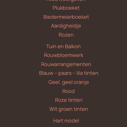
Plukboeket
Biedermeierboeket
Aardigheidje
Rozen
Tuin en Balkon
Rouwbloemwerk
Rouwarrangementen
Blauw – paars – lila tinten
Geel, geel oranje
Rood
Roze tinten
Wit groen tinten
Hart model