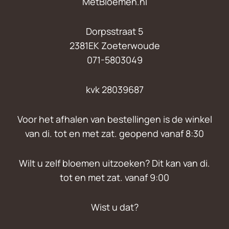
MetBloemen.nl
Dorpsstraat 5
2381EK Zoeterwoude
071-5803049
kvk 28039687
Voor het afhalen van bestellingen is de winkel
van di. tot en met zat. geopend vanaf 8:30
Wilt u zelf bloemen uitzoeken? Dit kan van di.
tot en met zat. vanaf 9:00
Wist u dat?