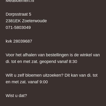
MetBloemen.nl
Dorpsstraat 5
2381EK Zoeterwoude
071-5803049
kvk 28039687
Voor het afhalen van bestellingen is de winkel van
di. tot en met zat. geopend vanaf 8:30
Wilt u zelf bloemen uitzoeken? Dit kan van di. tot
en met zat. vanaf 9:00
Wist u dat?