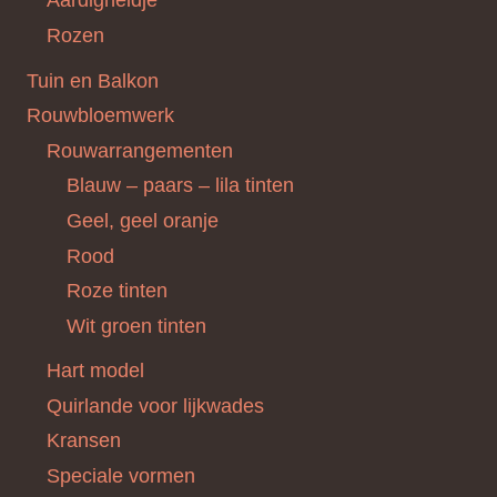
Aardigheidje
Rozen
Tuin en Balkon
Rouwbloemwerk
Rouwarrangementen
Blauw – paars – lila tinten
Geel, geel oranje
Rood
Roze tinten
Wit groen tinten
Hart model
Quirlande voor lijkwades
Kransen
Speciale vormen