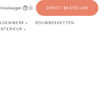
inkelwagen
DIRECT BESTELLEN
0
LOEMWERK
ROUWBOEKETTEN
 INTERIEUR