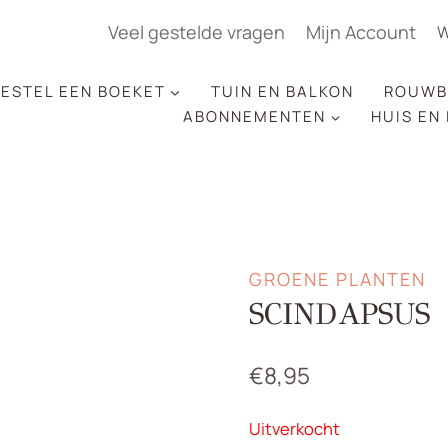
Veel gestelde vragen
Mijn Account
W
ESTEL EEN BOEKET
TUIN EN BALKON
ROUWB
ABONNEMENTEN
HUIS EN
GROENE PLANTEN
SCINDAPSUS
€
8,95
Uitverkocht