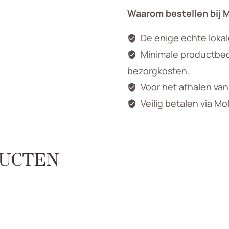
Waarom bestellen bij 
De enige echte loka
Minimale productbedr
bezorgkosten.
Voor het afhalen va
Veilig betalen via Mo
UCTEN