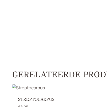
GERELATEERDE PROD
STREPTOCARPUS
€
8,95