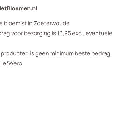
MetBloemen.nl
le bloemist in Zoeterwoude
ag voor bezorging is 16,95 excl. eventuele
n producten is geen minimum bestelbedrag.
llie/Wero