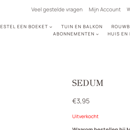
Veel gestelde vragen
Mijn Account
W
ESTEL EEN BOEKET
TUIN EN BALKON
ROUWB
ABONNEMENTEN
HUIS EN
SEDUM
€
3,95
Uitverkocht
Waarom bestellen bij 