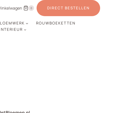
inkelwagen
DIRECT BESTELLEN
0
LOEMWERK
ROUWBOEKETTEN
 INTERIEUR
MetBloemen.nl