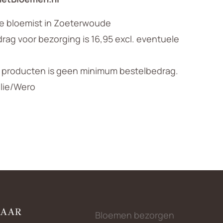
le bloemist in Zoeterwoude
ag voor bezorging is 16,95 excl. eventuele
n producten is geen minimum bestelbedrag.
llie/Wero
NAAR
Bloemen bezorgen