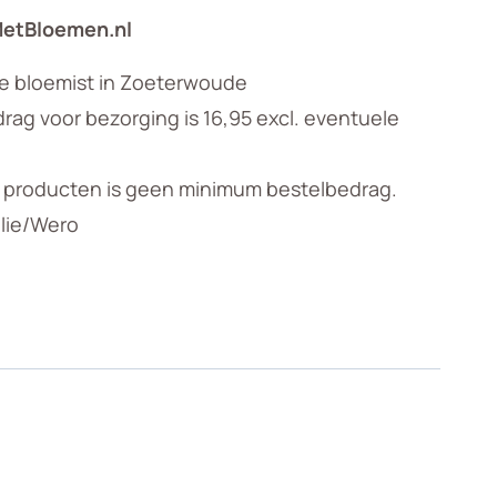
MetBloemen.nl
le bloemist in Zoeterwoude
ag voor bezorging is 16,95 excl. eventuele
n producten is geen minimum bestelbedrag.
llie/Wero