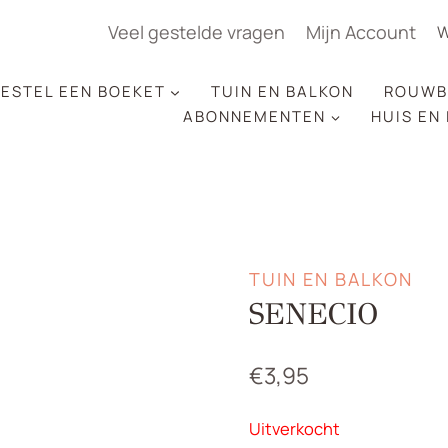
Veel gestelde vragen
Mijn Account
W
ESTEL EEN BOEKET
TUIN EN BALKON
ROUWB
ABONNEMENTEN
HUIS EN
TUIN EN BALKON
SENECIO
€
3,95
Uitverkocht