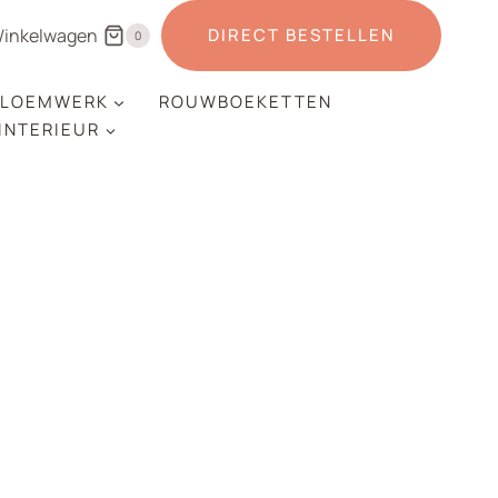
inkelwagen
DIRECT BESTELLEN
0
LOEMWERK
ROUWBOEKETTEN
 INTERIEUR