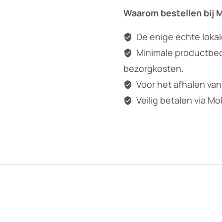
Waarom bestellen bij 
De enige echte loka
Minimale productbedr
bezorgkosten.
Voor het afhalen va
Veilig betalen via Mo