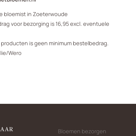
le bloemist in Zoeterwoude
ag voor bezorging is 16,95 excl. eventuele
n producten is geen minimum bestelbedrag.
llie/Wero
NAAR
Bloemen bezorgen