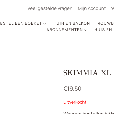
Veel gestelde vragen
Mijn Account
W
ESTEL EEN BOEKET
TUIN EN BALKON
ROUWB
ABONNEMENTEN
HUIS EN
SKIMMIA XL
€
19,50
Uitverkocht
Waarom bestellen bij 