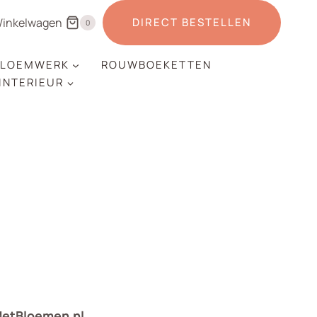
inkelwagen
DIRECT BESTELLEN
0
LOEMWERK
ROUWBOEKETTEN
 INTERIEUR
MetBloemen.nl