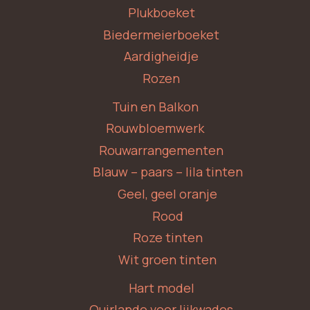
Plukboeket
Biedermeierboeket
Aardigheidje
Rozen
Tuin en Balkon
Rouwbloemwerk
Rouwarrangementen
Blauw – paars – lila tinten
Geel, geel oranje
Rood
Roze tinten
Wit groen tinten
Hart model
Quirlande voor lijkwades