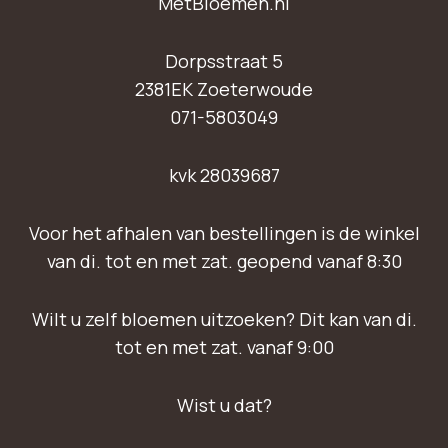
MetBloemen.nl
Dorpsstraat 5
2381EK Zoeterwoude
071-5803049
kvk 28039687
Voor het afhalen van bestellingen is de winkel
van di. tot en met zat. geopend vanaf 8:30
Wilt u zelf bloemen uitzoeken? Dit kan van di.
tot en met zat. vanaf 9:00
Wist u dat?