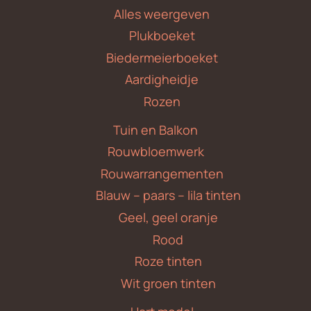
Alles weergeven
Plukboeket
Biedermeierboeket
Aardigheidje
Rozen
Tuin en Balkon
Rouwbloemwerk
Rouwarrangementen
Blauw – paars – lila tinten
Geel, geel oranje
Rood
Roze tinten
Wit groen tinten