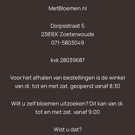
MetBloemen.nl
Dorpsstraat 5
2381EK Zoeterwoude
071-5803049
kvk 28039687
Voor het afhalen van bestellingen is de winkel
van di. tot en met zat. geopend vanaf 8:30
Wilt u zelf bloemen uitzoeken? Dit kan van di.
tot en met zat. vanaf 9:00
Wist u dat?