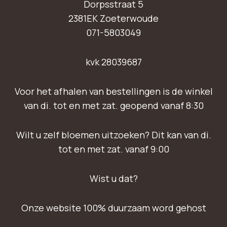
Dorpsstraat 5
2381EK Zoeterwoude
071-5803049
kvk 28039687
Voor het afhalen van bestellingen is de winkel
van di. tot en met zat. geopend vanaf 8:30
Wilt u zelf bloemen uitzoeken? Dit kan van di.
tot en met zat. vanaf 9:00
Wist u dat?
Onze website 100% duurzaam word gehost