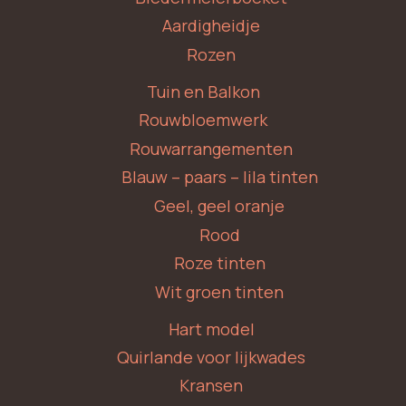
Aardigheidje
Rozen
Tuin en Balkon
Rouwbloemwerk
Rouwarrangementen
Blauw – paars – lila tinten
Geel, geel oranje
Rood
Roze tinten
Wit groen tinten
Hart model
Quirlande voor lijkwades
Kransen