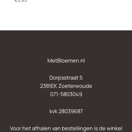
€
5,95
MetBloemen.nl
Dorpsstraat 5
2381EK Zoeterwoude
071-5803049
kvk 28039687
Voor het afhalen van bestellingen is de winkel