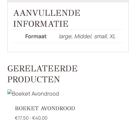
AANVULLENDE
INFORMATIE
Formaat
large, Middel, small, XL
GERELATEERDE
PRODUCTEN
BOEKET AVONDROOD
Prijsklasse:
€
17,50
-
€
40,00
€17,50
tot