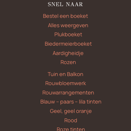
SNEL NAAR
Bestel een boeket
Alles weergeven
Plukboeket
Biedermeierboeket
Aardigheidje
Rozen
Tuin en Balkon
Rouwbloemwerk
Rouwarrangementen
Blauw – paars – lila tinten
Geel, geel oranje
Rood
Roze tinten