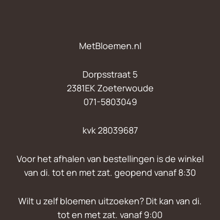
MetBloemen.nl
Dorpsstraat 5
2381EK Zoeterwoude
071-5803049
kvk 28039687
Voor het afhalen van bestellingen is de winkel
van di. tot en met zat. geopend vanaf 8:30
Wilt u zelf bloemen uitzoeken? Dit kan van di.
tot en met zat. vanaf 9:00