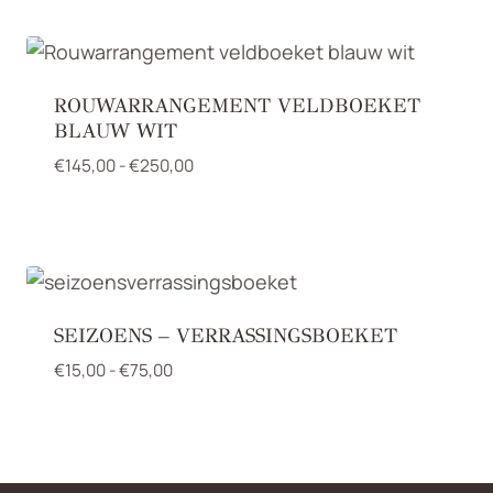
€40,00
ROUWARRANGEMENT VELDBOEKET
BLAUW WIT
Prijsklasse:
€
145,00
-
€
250,00
€145,00
tot
€250,00
SEIZOENS – VERRASSINGSBOEKET
Prijsklasse:
€
15,00
-
€
75,00
€15,00
tot
€75,00