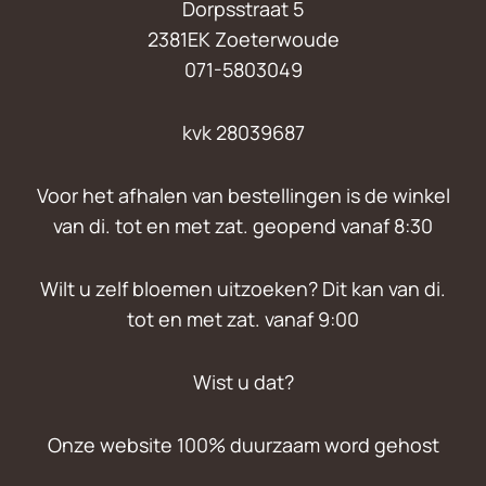
Dorpsstraat 5
2381EK Zoeterwoude
071-5803049
kvk 28039687
Voor het afhalen van bestellingen is de winkel
van di. tot en met zat. geopend vanaf 8:30
Wilt u zelf bloemen uitzoeken? Dit kan van di.
tot en met zat. vanaf 9:00
Wist u dat?
Onze website 100% duurzaam word gehost