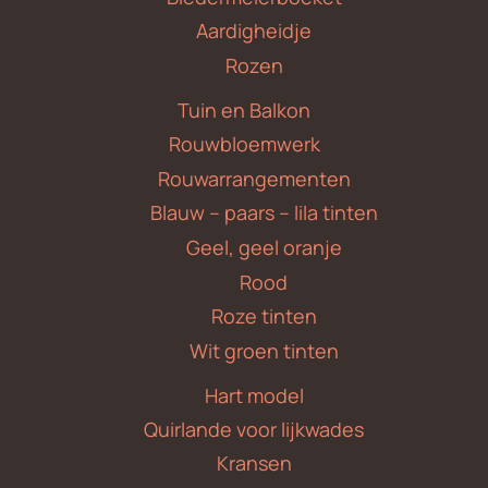
Aardigheidje
Rozen
Tuin en Balkon
Rouwbloemwerk
Rouwarrangementen
Blauw – paars – lila tinten
Geel, geel oranje
Rood
Roze tinten
Wit groen tinten
Hart model
Quirlande voor lijkwades
Kransen