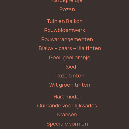
Aardigheidje
Rozen
Tuin en Balkon
Rouwbloemwerk
Rouwarrangementen
Blauw – paars – lila tinten
Geel, geel oranje
Rood
Roze tinten
Wit groen tinten
Hart model
Quirlande voor lijkwades
Kransen
Speciale vormen