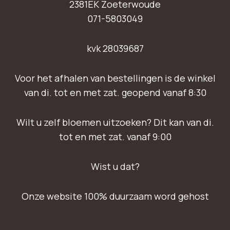
2381EK Zoeterwoude
071-5803049
kvk 28039687
Voor het afhalen van bestellingen is de winkel
van di. tot en met zat. geopend vanaf 8:30
Wilt u zelf bloemen uitzoeken? Dit kan van di.
tot en met zat. vanaf 9:00
Wist u dat?
Onze website 100% duurzaam word gehost