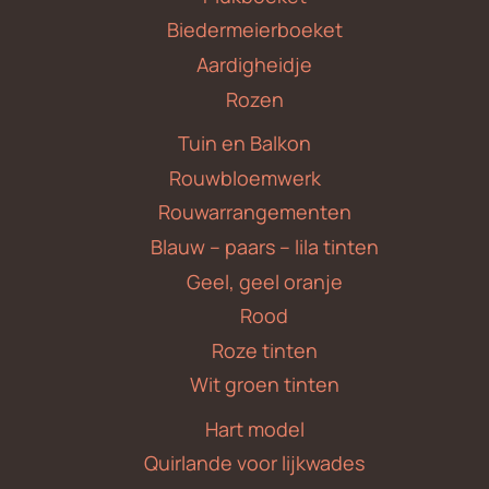
Biedermeierboeket
Aardigheidje
Rozen
Tuin en Balkon
Rouwbloemwerk
Rouwarrangementen
Blauw – paars – lila tinten
Geel, geel oranje
Rood
Roze tinten
Wit groen tinten
Hart model
Quirlande voor lijkwades