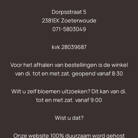
Dorpsstraat 5
2381EK Zoeterwoude
071-5803049
kvk 28039687
Voor het afhalen van bestellingen is de winkel
van di. tot en met zat. geopend vanaf 8:30
Wilt u zelf bloemen uitzoeken? Dit kan van di.
tot en met zat. vanaf 9:00
Wist u dat?
Onze website 100% duurzaam word gehost