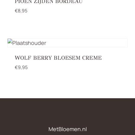
PIOEN ZIJDEN BORDEAU
€
8,95
WOLF BERRY BLOESEM CREME
€
9,95
MetBloemen.nl