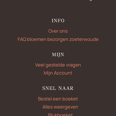
INFO
Over ons
FAQ bloemen bezorgen zoeterwoude
MIJN
Veel gestelde vragen
Mijn Account
SNEL NAAR
Bestel een boeket
Alles weergeven
Plukboeket