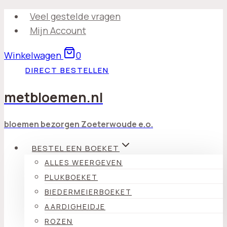
Doorgaan
Veel gestelde vragen
naar
Mijn Account
inhoud
Winkelwagen
0
DIRECT BESTELLEN
metbloemen.nl
bloemen bezorgen Zoeterwoude e.o.
BESTEL EEN BOEKET
ALLES WEERGEVEN
PLUKBOEKET
BIEDERMEIERBOEKET
AARDIGHEIDJE
ROZEN