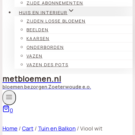
ZIJDE ABONNEMENTEN
HUIS EN INTERIEUR
ZIJDEN LOSSE BLOEMEN
BEELDEN
KAARSEN
ONDERBORDEN
VAZEN
VAZEN DES POTS
metbloemen.nl
bloemen bezorgen Zoeterwoude e.o.
0
Home
/
Cart
/
Tuin en Balkon
/
Viool wit