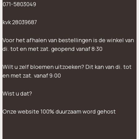
071-5803049
kvk 28039687
Voor het afhalen van bestellingen is de winkel van
di. tot en met zat. geopend vanaf 8:30
Wilt u zelf bloemen uitzoeken? Dit kan van di. tot
en met zat. vanaf 9:00
Wist u dat?
Onze website 100% duurzaam word gehost