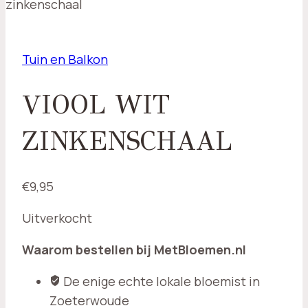
zinkenschaal
Tuin en Balkon
VIOOL WIT
ZINKENSCHAAL
€
9,95
Uitverkocht
Waarom bestellen bij MetBloemen.nl
De enige echte lokale bloemist in
Zoeterwoude