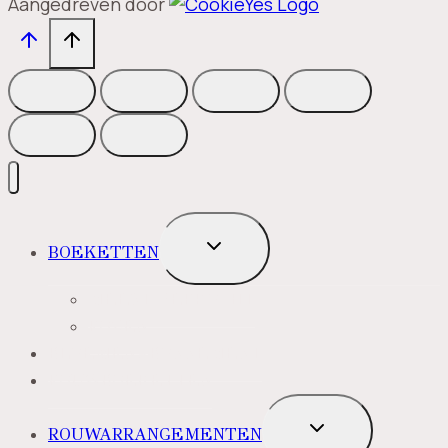
Aangedreven door
TOGGLE
BOEKETTEN
SUBMENU
MEEST VERKOCHT
ROZEN
BLOEMENABONNEMENT
ROUWBOEKETTEN
TOGGLE
ROUWARRANGEMENTEN
SUBMENU