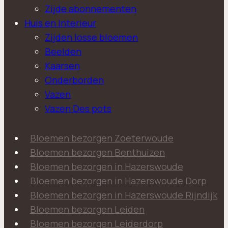
Zijde abonnementen
Huis en Interieur
Zijden losse bloemen
Beelden
Kaarsen
Onderborden
Vazen
Vazen Des pots
Bloemen bezorgen Zoeterwoude
Bloemen bezorgen Benthuizen
Bloemen bezorgen in Hazerswoude
Bloemen bezorgen in Hazerswoude Dorp
Bloemen bezorgen in Hazerswoude Rijndijk
Bloemen bezorgen Leiden
Bloemen bezorgen Leiderdorp