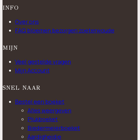
INFO
Over ons
FAQ bloemen bezorgen zoeterwoude
MIJN
Veel gestelde vragen
Mijn Account
SNEL NAAR
Bestel een boeket
Alles weergeven
Plukboeket
Biedermeierboeket
Aardigheidje