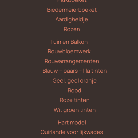
Biedermeierboeket
Aardigheidje
Rozen
Tuin en Balkon
Rouwbloemwerk
Rouwarrangementen
Blauw – paars – lila tinten
Geel, geel oranje
Rood
Roze tinten
Wit groen tinten
Hart model
Quirlande voor lijkwades