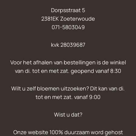
Dorpsstraat 5
2381EK Zoeterwoude
071-5803049
kvk 28039687
Voor het afhalen van bestellingen is de winkel
van di. tot en met zat. geopend vanaf 8:30
Wilt u zelf bloemen uitzoeken? Dit kan van di.
tot en met zat. vanaf 9:00
Wist u dat?
Onze website 100% duurzaam word gehost