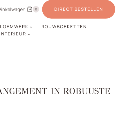
inkelwagen
DIRECT BESTELLEN
0
LOEMWERK
ROUWBOEKETTEN
 INTERIEUR
ANGEMENT IN ROBUUSTE