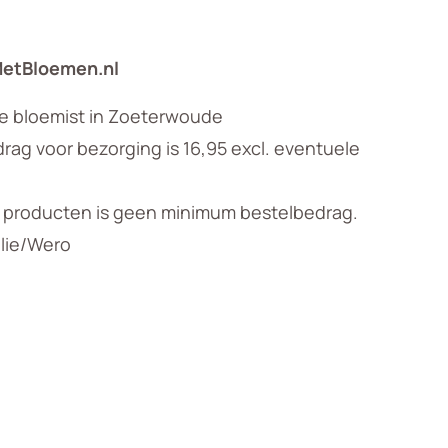
MetBloemen.nl
le bloemist in Zoeterwoude
ag voor bezorging is 16,95 excl. eventuele
n producten is geen minimum bestelbedrag.
llie/Wero