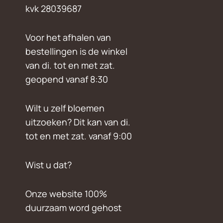
kvk 28039687
Voor het afhalen van
bestellingen is de winkel
van di. tot en met zat.
geopend vanaf 8:30
Wilt u zelf bloemen
uitzoeken? Dit kan van di.
tot en met zat. vanaf 9:00
Wist u dat?
Onze website 100%
duurzaam word gehost