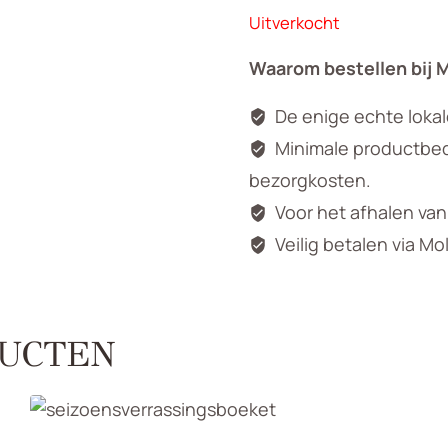
Uitverkocht
Waarom bestellen bij 
De enige echte loka
Minimale productbedr
bezorgkosten.
Voor het afhalen va
Veilig betalen via Mo
UCTEN