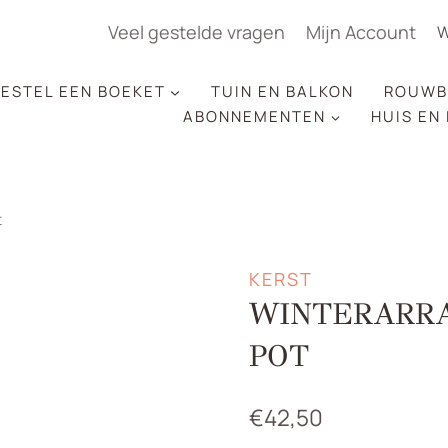
Veel gestelde vragen
Mijn Account
W
ESTEL EEN BOEKET
TUIN EN BALKON
ROUWB
ABONNEMENTEN
HUIS EN
t
KERST
WINTERARR
POT
€
42,50