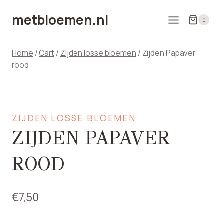
Doorgaan
metbloemen.nl
naar
0
inhoud
Home
/
Cart
/
Zijden losse bloemen
/
Zijden Papaver
rood
ZIJDEN LOSSE BLOEMEN
ZIJDEN PAPAVER
ROOD
€
7,50