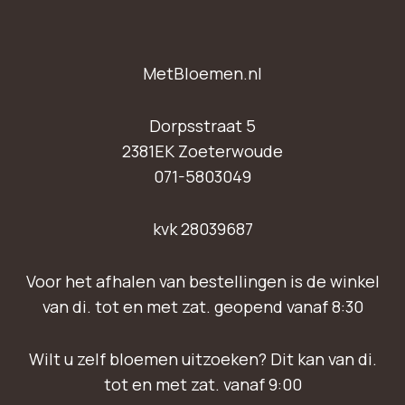
MetBloemen.nl
Dorpsstraat 5
2381EK Zoeterwoude
071-5803049
kvk 28039687
Voor het afhalen van bestellingen is de winkel
van di. tot en met zat. geopend vanaf 8:30
Wilt u zelf bloemen uitzoeken? Dit kan van di.
tot en met zat. vanaf 9:00