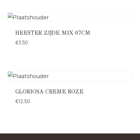
HEESTER ZIJDE MIX 67CM
€
3,50
GLORIOSA CREME ROZE
€
12,50