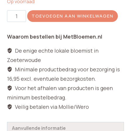
Op voorraad
Zijden
TOEVOEGEN AAN WINKELWAGEN
Papaver
rood
Waarom bestellen bij MetBloemen.nl
aantal
De enige echte lokale bloemist in
Zoeterwoude
Minimale productbedrag voor bezorging is
16,95 excl. eventuele bezorgkosten.
Voor het afhalen van producten is geen
minimum bestelbedrag.
Veilig betalen via Mollie/Wero
Aanvullende informatie