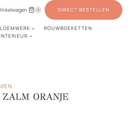
inkelwagen
DIRECT BESTELLEN
0
LOEMWERK
ROUWBOEKETTEN
 INTERIEUR
EMEN
S ZALM ORANJE