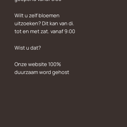
Wilt u zelf bloemen
uitzoeken? Dit kan van di.
tot en met zat. vanaf 9:00
Wist u dat?
Onze website 100%
duurzaam word gehost