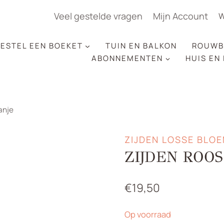
Veel gestelde vragen
Mijn Account
W
ESTEL EEN BOEKET
TUIN EN BALKON
ROUWB
ABONNEMENTEN
HUIS EN
anje
ZIJDEN LOSSE BLO
ZIJDEN ROO
€
19,50
Op voorraad