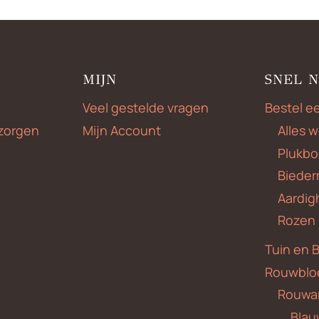
MIJN
SNEL 
Veel gestelde vragen
Bestel e
zorgen
Mijn Account
Alles 
Plukbo
Bieder
Aardig
Rozen
Tuin en 
Rouwblo
Rouwa
Blauw