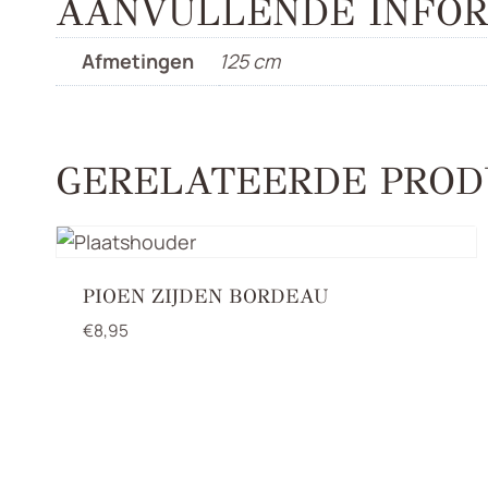
AANVULLENDE INFOR
Afmetingen
125 cm
GERELATEERDE PROD
PIOEN ZIJDEN BORDEAU
€
8,95