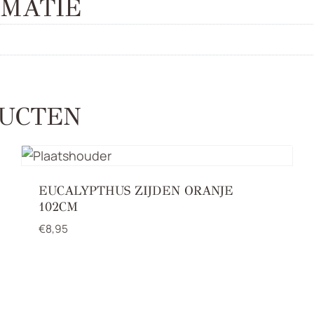
MATIE
UCTEN
EUCALYPTHUS ZIJDEN ORANJE
102CM
€
8,95