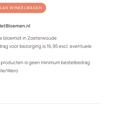
AAN WINKELWAGEN
MetBloemen.nl
le bloemist in Zoeterwoude
ag voor bezorging is 16,95 excl. eventuele
n producten is geen minimum bestelbedrag.
llie/Wero