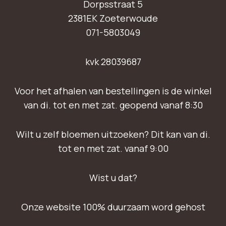
Dorpsstraat 5
2381EK Zoeterwoude
071-5803049
kvk 28039687
Voor het afhalen van bestellingen is de winkel
van di. tot en met zat. geopend vanaf 8:30
Wilt u zelf bloemen uitzoeken? Dit kan van di.
tot en met zat. vanaf 9:00
Wist u dat?
Onze website 100% duurzaam word gehost