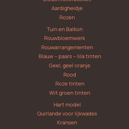
Aardigheidje
Rozen
Tuin en Balkon
Rouwbloemwerk
Rouwarrangementen
Blauw – paars – lila tinten
Geel, geel oranje
Rood
Roze tinten
Wit groen tinten
Hart model
Quirlande voor lijkwades
Kransen