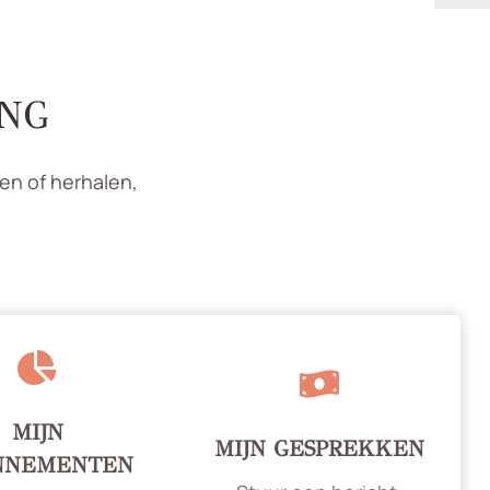
ING
en of herhalen,
MIJN
MIJN GESPREKKEN
NNEMENTEN