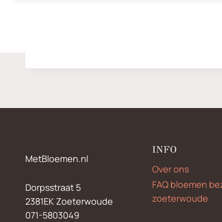
INFO
MetBloemen.nl
Over ons
FAQ bloemen be
Dorpsstraat 5
zoeterwoude
2381EK Zoeterwoude
071-5803049