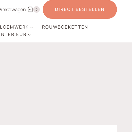
inkelwagen
DIRECT BESTELLEN
0
LOEMWERK
ROUWBOEKETTEN
 INTERIEUR