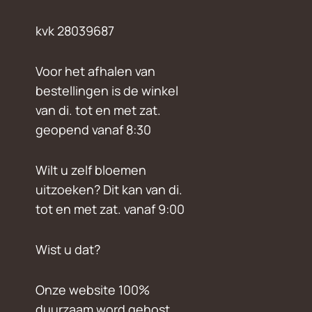
kvk 28039687
Voor het afhalen van
bestellingen is de winkel
van di. tot en met zat.
geopend vanaf 8:30
Wilt u zelf bloemen
uitzoeken? Dit kan van di.
tot en met zat. vanaf 9:00
Wist u dat?
Onze website 100%
duurzaam word gehost