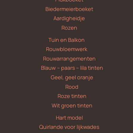
Biedermeierboeket
Aardigheidje
Rozen
Tuin en Balkon
Rouwbloemwerk
Rouwarrangementen
Blauw – paars – lila tinten
Geel, geel oranje
Rood
Roze tinten
Wit groen tinten
Hart model
Quirlande voor lijkwades