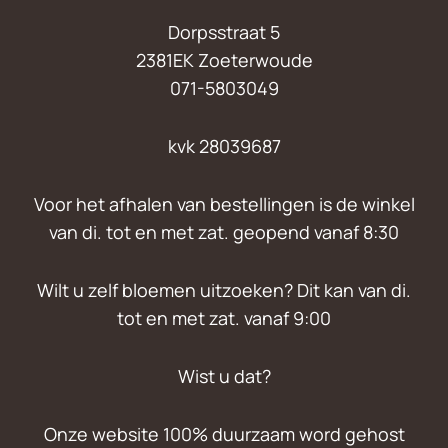
Dorpsstraat 5
2381EK Zoeterwoude
071-5803049
kvk 28039687
Voor het afhalen van bestellingen is de winkel
van di. tot en met zat. geopend vanaf 8:30
Wilt u zelf bloemen uitzoeken? Dit kan van di.
tot en met zat. vanaf 9:00
Wist u dat?
Onze website 100% duurzaam word gehost