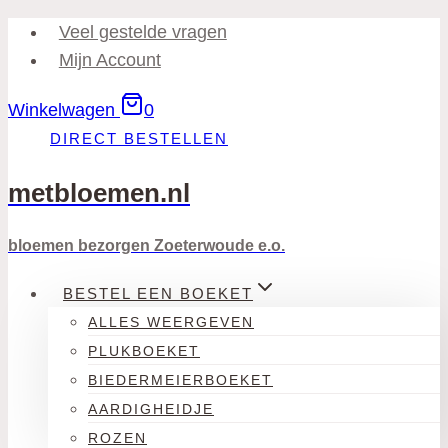
Doorgaan
Veel gestelde vragen
naar
Mijn Account
inhoud
Winkelwagen
0
DIRECT BESTELLEN
metbloemen.nl
bloemen bezorgen Zoeterwoude e.o.
BESTEL EEN BOEKET
ALLES WEERGEVEN
PLUKBOEKET
BIEDERMEIERBOEKET
AARDIGHEIDJE
ROZEN