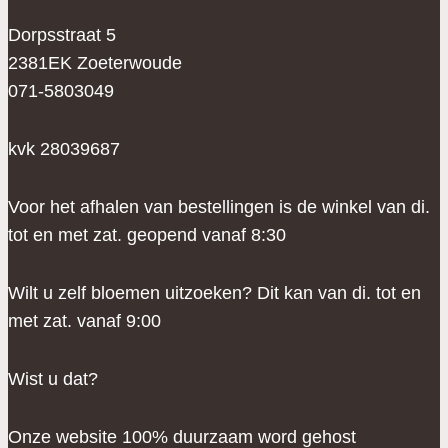
Dorpsstraat 5
2381EK Zoeterwoude
071-5803049
kvk 28039687
Voor het afhalen van bestellingen is de winkel van di.
tot en met zat. geopend vanaf 8:30
Wilt u zelf bloemen uitzoeken? Dit kan van di. tot en
met zat. vanaf 9:00
Wist u dat?
Onze website 100% duurzaam word gehost