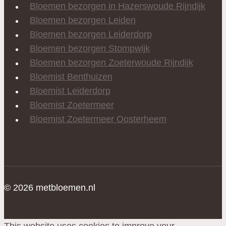
Bloemen bezorgen in Hazerswoude Rijndijk
Bloemen bezorgen Leiden
Bloemen bezorgen Leiderdorp
Bloemen bezorgen Stompwijk
Bloemen bezorgen Zoeterwoude Rijndijk
Bloemist Benthuizen
Bloemist Leiderdorp
Bloemist Zoetermeer
Bloemist Zoetermeer Oosterheem
© 2026 metbloemen.nl
This website uses cookies to improve your