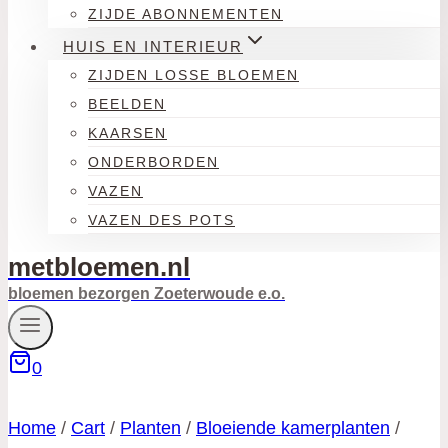
ZIJDE ABONNEMENTEN
HUIS EN INTERIEUR
ZIJDEN LOSSE BLOEMEN
BEELDEN
KAARSEN
ONDERBORDEN
VAZEN
VAZEN DES POTS
metbloemen.nl
bloemen bezorgen Zoeterwoude e.o.
0
Home
/
Cart
/
Planten
/
Bloeiende kamerplanten
/