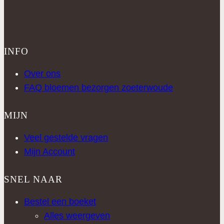
INFO
Over ons
FAQ bloemen bezorgen zoeterwoude
MIJN
Veel gestelde vragen
Mijn Account
SNEL NAAR
Bestel een boeket
Alles weergeven