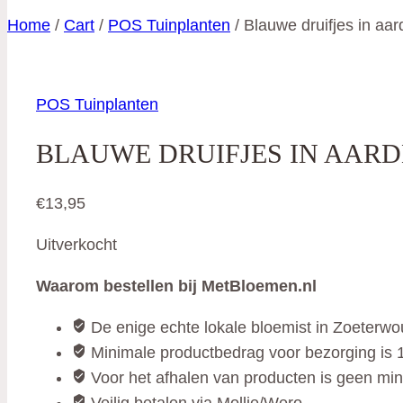
Home
/
Cart
/
POS Tuinplanten
/
Blauwe druifjes in aa
POS Tuinplanten
BLAUWE DRUIFJES IN AAR
€
13,95
Uitverkocht
Waarom bestellen bij MetBloemen.nl
De enige echte lokale bloemist in Zoeterw
Minimale productbedrag voor bezorging is 1
Voor het afhalen van producten is geen mi