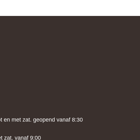
tot en met zat. geopend vanaf 8:30
t zat. vanaf 9:00