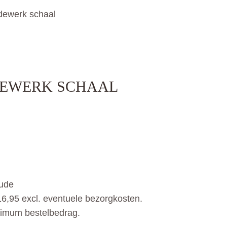
rdewerk schaal
DEWERK SCHAAL
oude
6,95 excl. eventuele bezorgkosten.
nimum bestelbedrag.