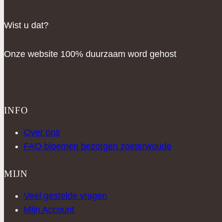
Wist u dat?
Onze website 100% duurzaam word gehost
INFO
Over ons
FAQ bloemen bezorgen zoeterwoude
MIJN
Veel gestelde vragen
Mijn Account