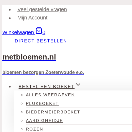
Doorgaan
Veel gestelde vragen
naar
Mijn Account
inhoud
Winkelwagen
0
DIRECT BESTELLEN
metbloemen.nl
bloemen bezorgen Zoeterwoude e.o.
BESTEL EEN BOEKET
ALLES WEERGEVEN
PLUKBOEKET
BIEDERMEIERBOEKET
AARDIGHEIDJE
ROZEN