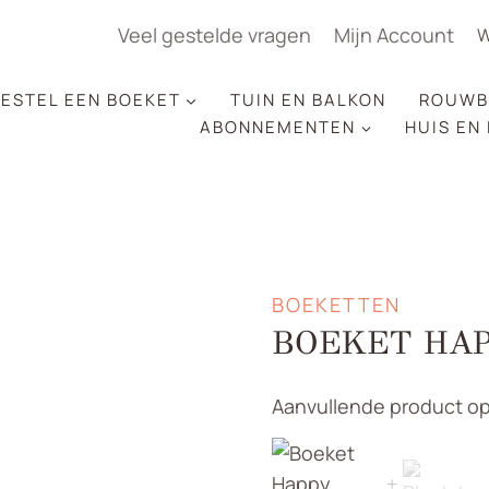
Veel gestelde vragen
Mijn Account
W
ESTEL EEN BOEKET
TUIN EN BALKON
ROUWB
ABONNEMENTEN
HUIS EN
BOEKETTEN
BOEKET HA
Aanvullende product op