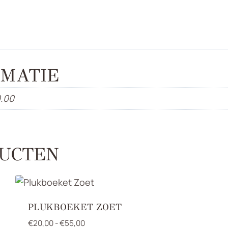
MATIE
0.00
UCTEN
PLUKBOEKET ZOET
Prijsklasse:
€
20,00
-
€
55,00