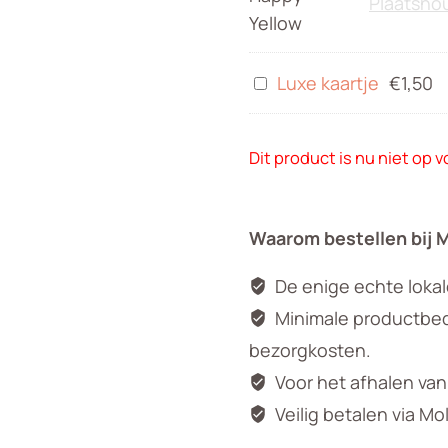
Luxe
Luxe kaartje
€
1,50
kaartje
Dit product is nu niet op 
Waarom bestellen bij 
De enige echte loka
Minimale productbedr
bezorgkosten.
Voor het afhalen va
Veilig betalen via Mo