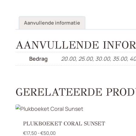
Aanvullende informatie
AANVULLENDE INFOR
Bedrag
20.00, 25.00, 30.00, 35.00, 4
GERELATEERDE PROD
PLUKBOEKET CORAL SUNSET
Prijsklasse:
€
17,50
-
€
50,00