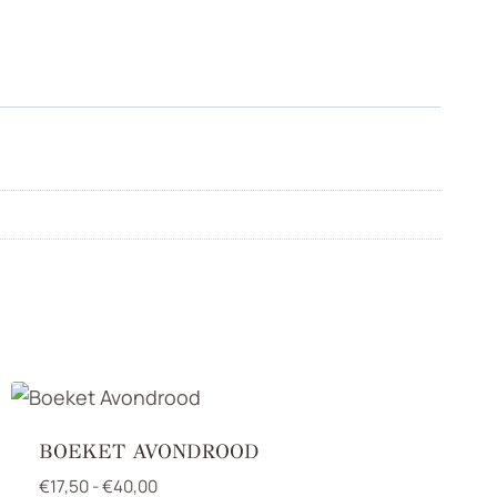
BOEKET AVONDROOD
Prijsklasse:
€
17,50
-
€
40,00