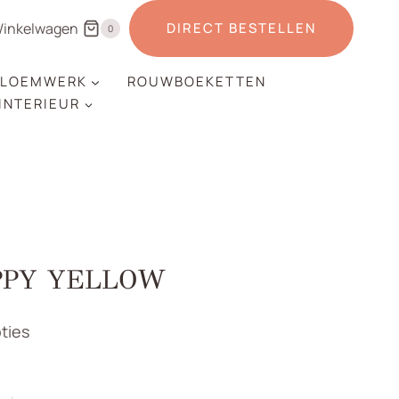
inkelwagen
DIRECT BESTELLEN
0
LOEMWERK
ROUWBOEKETTEN
 INTERIEUR
PPY YELLOW
ties