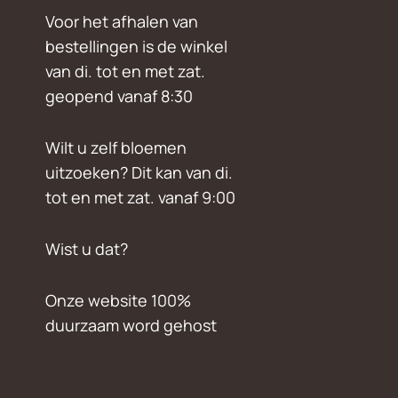
Voor het afhalen van
bestellingen is de winkel
van di. tot en met zat.
geopend vanaf 8:30
Wilt u zelf bloemen
uitzoeken? Dit kan van di.
tot en met zat. vanaf 9:00
Wist u dat?
Onze website 100%
duurzaam word gehost