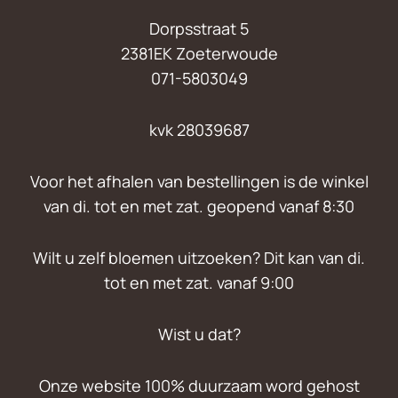
Dorpsstraat 5
2381EK Zoeterwoude
071-5803049
kvk 28039687
Voor het afhalen van bestellingen is de winkel
van di. tot en met zat. geopend vanaf 8:30
Wilt u zelf bloemen uitzoeken? Dit kan van di.
tot en met zat. vanaf 9:00
Wist u dat?
Onze website 100% duurzaam word gehost