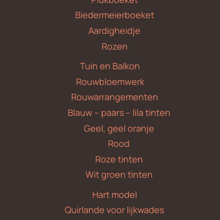
Biedermeierboeket
Aardigheidje
Rozen
Tuin en Balkon
Rouwbloemwerk
Rouwarrangementen
Blauw – paars – lila tinten
Geel, geel oranje
Rood
Roze tinten
Wit groen tinten
Hart model
Quirlande voor lijkwades