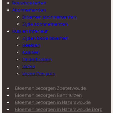
Rouwboeketten
Abonnementen
Bloemen abonnementen
Zijde abonnementen
Huis en Interieur
Zijden losse bloemen
Beelden
Kaarsen
Onderborden
Vazen
Vazen Des pots
Bloemen bezorgen Zoeterwoude
Bloemen bezorgen Benthuizen
Bloemen bezorgen in Hazerswoude
Bloemen bezorgen in Hazerswoude Dorp