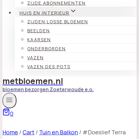
ZIJDE ABONNEMENTEN
HUIS EN INTERIEUR
ZIJDEN LOSSE BLOEMEN
BEELDEN
KAARSEN
ONDERBORDEN
VAZEN
VAZEN DES POTS
metbloemen.nl
bloemen bezorgen Zoeterwoude e.o.
0
Home
/
Cart
/
Tuin en Balkon
/
#Doeslief Terra