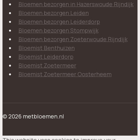
Bloemen bezorgen in Hazerswoude Rijndijk
Bloemen bezorgen Leiden
Bloemen bezorgen Leiderdorp
Bloemen bezorgen Stompwijk
Bloemen bezorgen Zoeterwoude Rijndijk
Bloemist Benthuizen
Bloemist Leiderdorp
Bloemist Zoetermeer
Bloemist Zoetermeer Oosterheem
© 2026 metbloemen.nl