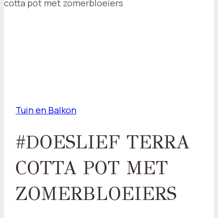
cotta pot met zomerbloeiers
Tuin en Balkon
#DOESLIEF TERRA
COTTA POT MET
ZOMERBLOEIERS