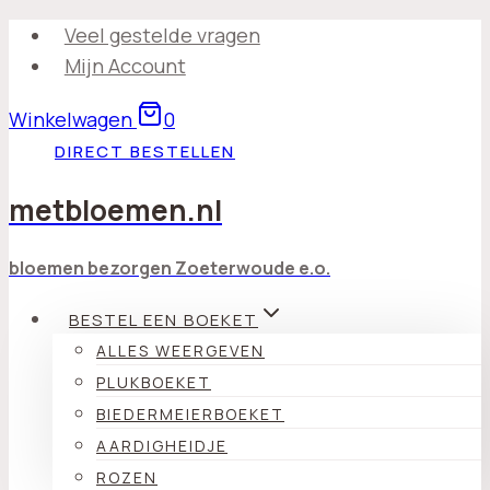
Doorgaan
Veel gestelde vragen
naar
Mijn Account
inhoud
Winkelwagen
0
DIRECT BESTELLEN
metbloemen.nl
bloemen bezorgen Zoeterwoude e.o.
BESTEL EEN BOEKET
ALLES WEERGEVEN
PLUKBOEKET
BIEDERMEIERBOEKET
AARDIGHEIDJE
ROZEN