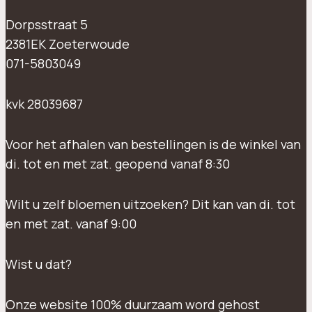
Dorpsstraat 5
2381EK Zoeterwoude
071-5803049
kvk 28039687
Voor het afhalen van bestellingen is de winkel van
di. tot en met zat. geopend vanaf 8:30
Wilt u zelf bloemen uitzoeken? Dit kan van di. tot
en met zat. vanaf 9:00
Wist u dat?
Onze website 100% duurzaam word gehost