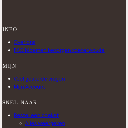
INFO
Over ons
FAQ bloemen bezorgen zoeterwoude
MIJN
Veel gestelde vragen
Mijn Account
SNEL NAAR
Bestel een boeket
Alles weergeven