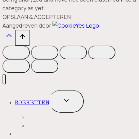
category as yet.
OPSLAAN & ACCEPTEREN
Aangedreven door
TOGGLE
BOEKETTEN
SUBMENU
MEEST VERKOCHT
ROZEN
BLOEMENABONNEMENT