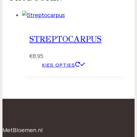
STREPTOCARPUS
€
8,95
KIES OPTIES
MetBloemen.nl