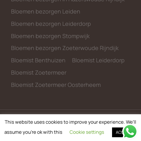
Bloemen bezorgen Leiden
Bloemen bezorgen Leiderdorp
Bloemen bezorgen Stompwijk
Bloemen bezorgen Zoeterwoude Rijndijk
Bloemist Benthuizen
Bloemist Leiderdorp
Bloemist Zoetermeer
Bloemist Zoetermeer Oosterheem
This website uses cookies to improve your experience. We'll
© 2026 metbloemen.nl
assume you're ok with this
Cookie settings
ACCEPT