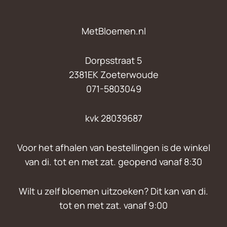
MetBloemen.nl
Dorpsstraat 5
2381EK Zoeterwoude
071-5803049
kvk 28039687
Voor het afhalen van bestellingen is de winkel
van di. tot en met zat. geopend vanaf 8:30
Wilt u zelf bloemen uitzoeken? Dit kan van di.
tot en met zat. vanaf 9:00