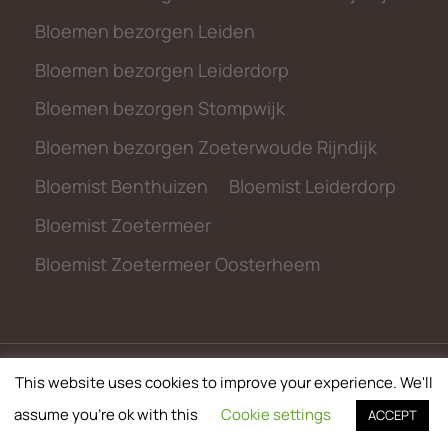
Bloemen bezorgen Leiden
Bloemen bezorgen Leiderdorp
Bloemen bezorgen Stompwijk
Bloemen bezorgen Zoeterwoude Rijndijk
Bloemist Benthuizen
Bloemist Leiderdorp
Bloemist Zoetermeer
Bloemist Zoetermeer Oosterheem
This website uses cookies to improve your experience. We'll
© 2026 metbloemen.nl
assume you're ok with this
Cookie settings
ACCEPT