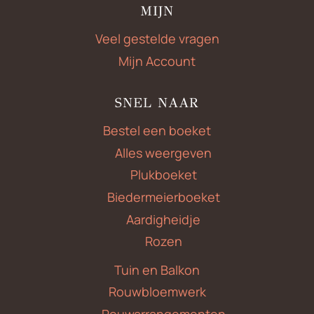
MIJN
Veel gestelde vragen
Mijn Account
SNEL NAAR
Bestel een boeket
Alles weergeven
Plukboeket
Biedermeierboeket
Aardigheidje
Rozen
Tuin en Balkon
Rouwbloemwerk
Rouwarrangementen