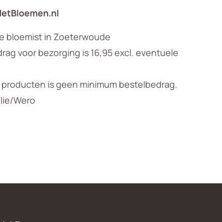
MetBloemen.nl
le bloemist in Zoeterwoude
ag voor bezorging is 16,95 excl. eventuele
n producten is geen minimum bestelbedrag.
llie/Wero