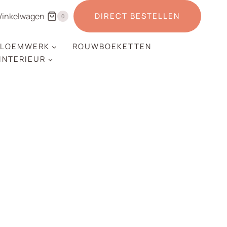
inkelwagen
DIRECT BESTELLEN
0
LOEMWERK
ROUWBOEKETTEN
 INTERIEUR