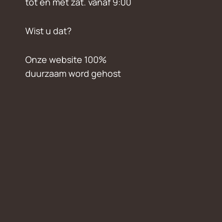
tot en met zat. vanaf 9:00
Wist u dat?
Onze website 100%
duurzaam word gehost