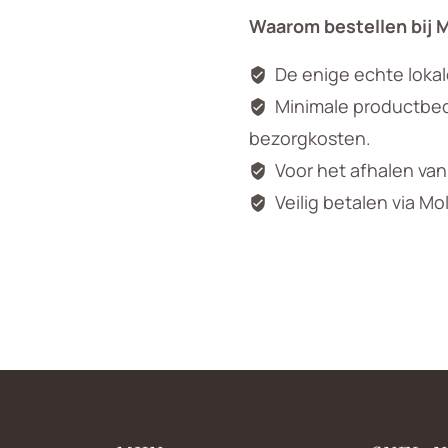
Waarom bestellen bij 
De enige echte loka
Minimale productbedr
bezorgkosten.
Voor het afhalen va
Veilig betalen via Mo