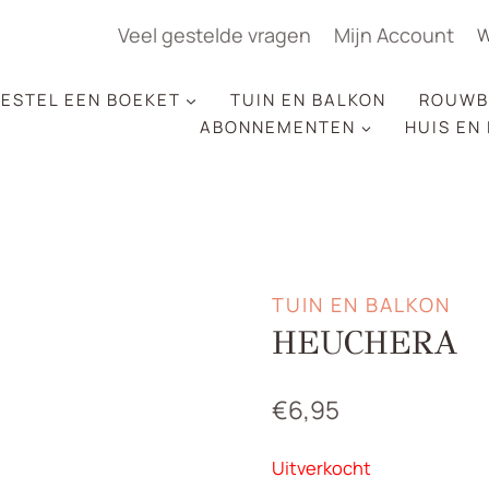
Veel gestelde vragen
Mijn Account
W
ESTEL EEN BOEKET
TUIN EN BALKON
ROUWB
ABONNEMENTEN
HUIS EN
TUIN EN BALKON
HEUCHERA
€
6,95
Uitverkocht