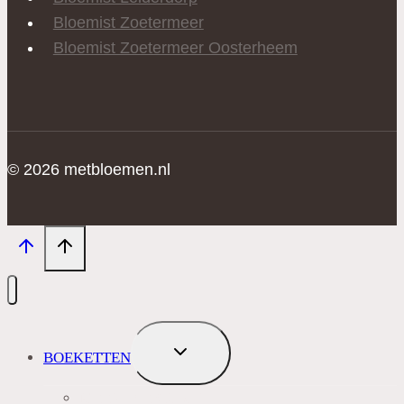
Bloemist Zoetermeer
Bloemist Zoetermeer Oosterheem
© 2026 metbloemen.nl
TOGGLE
BOEKETTEN
SUBMENU
MEEST VERKOCHT