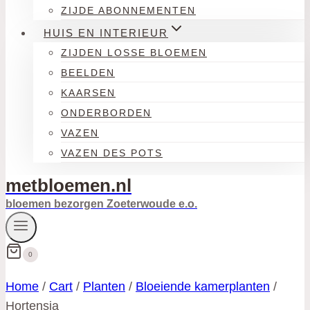
ZIJDE ABONNEMENTEN
HUIS EN INTERIEUR
ZIJDEN LOSSE BLOEMEN
BEELDEN
KAARSEN
ONDERBORDEN
VAZEN
VAZEN DES POTS
metbloemen.nl
bloemen bezorgen Zoeterwoude e.o.
0
Home
/
Cart
/
Planten
/
Bloeiende kamerplanten
/
Hortensia