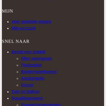
MIJN
Veel gestelde vragen
Mijn Account
SNEL NAAR
Bestel een boeket
Alles weergeven
Plukboeket
Biedermeierboeket
Aardigheidje
Rozen
Tuin en Balkon
Rouwbloemwerk
Rouwarrangementen