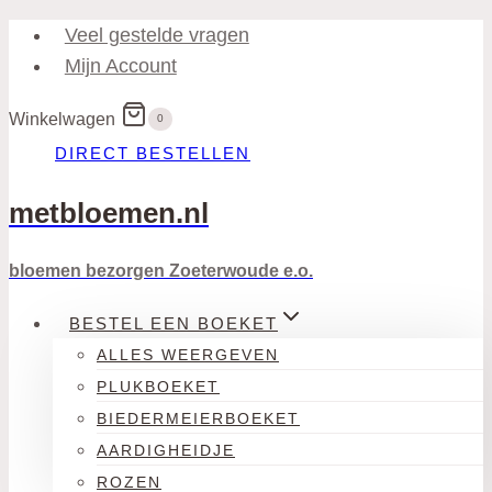
Doorgaan
Veel gestelde vragen
naar
Mijn Account
inhoud
Winkelwagen
0
DIRECT BESTELLEN
metbloemen.nl
bloemen bezorgen Zoeterwoude e.o.
BESTEL EEN BOEKET
ALLES WEERGEVEN
PLUKBOEKET
BIEDERMEIERBOEKET
AARDIGHEIDJE
ROZEN