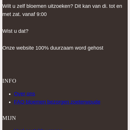
Wilt u zelf bloemen uitzoeken? Dit kan van di. tot en
met zat. vanaf 9:00
Wist u dat?
Onze website 100% duurzaam word gehost
INFO
Over ons
FAQ bloemen bezorgen zoeterwoude
MIJN