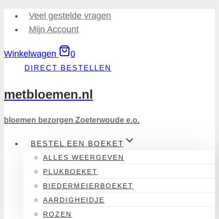
Doorgaan
Veel gestelde vragen
naar
Mijn Account
inhoud
Winkelwagen
0
DIRECT BESTELLEN
metbloemen.nl
bloemen bezorgen Zoeterwoude e.o.
BESTEL EEN BOEKET
ALLES WEERGEVEN
PLUKBOEKET
BIEDERMEIERBOEKET
AARDIGHEIDJE
ROZEN