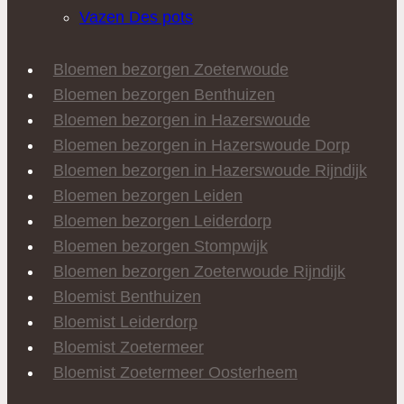
Vazen Des pots
Bloemen bezorgen Zoeterwoude
Bloemen bezorgen Benthuizen
Bloemen bezorgen in Hazerswoude
Bloemen bezorgen in Hazerswoude Dorp
Bloemen bezorgen in Hazerswoude Rijndijk
Bloemen bezorgen Leiden
Bloemen bezorgen Leiderdorp
Bloemen bezorgen Stompwijk
Bloemen bezorgen Zoeterwoude Rijndijk
Bloemist Benthuizen
Bloemist Leiderdorp
Bloemist Zoetermeer
Bloemist Zoetermeer Oosterheem