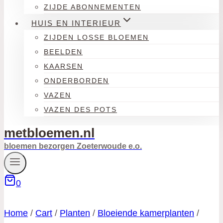
ZIJDE ABONNEMENTEN
HUIS EN INTERIEUR
ZIJDEN LOSSE BLOEMEN
BEELDEN
KAARSEN
ONDERBORDEN
VAZEN
VAZEN DES POTS
metbloemen.nl
bloemen bezorgen Zoeterwoude e.o.
0
Home
/
Cart
/
Planten
/
Bloeiende kamerplanten
/