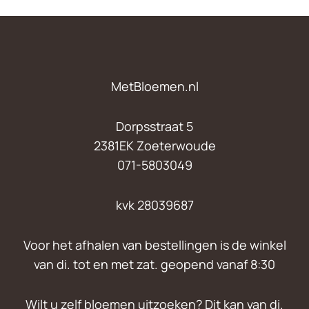
MetBloemen.nl
Dorpsstraat 5
2381EK Zoeterwoude
071-5803049
kvk 28039687
Voor het afhalen van bestellingen is de winkel
van di. tot en met zat. geopend vanaf 8:30
Wilt u zelf bloemen uitzoeken? Dit kan van di.