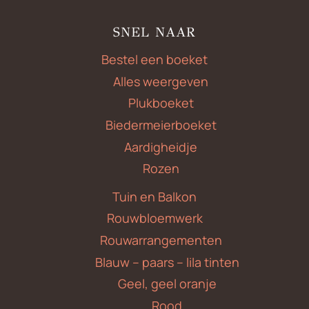
SNEL NAAR
Bestel een boeket
Alles weergeven
Plukboeket
Biedermeierboeket
Aardigheidje
Rozen
Tuin en Balkon
Rouwbloemwerk
Rouwarrangementen
Blauw – paars – lila tinten
Geel, geel oranje
Rood