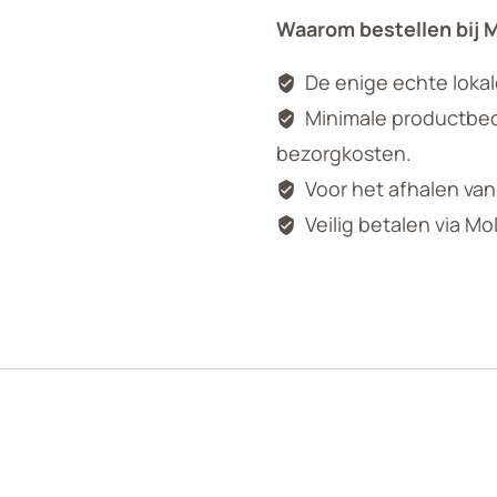
Waarom bestellen bij 
€11,95.
€9,95
De enige echte loka
Minimale productbedr
bezorgkosten.
Voor het afhalen va
Veilig betalen via Mo