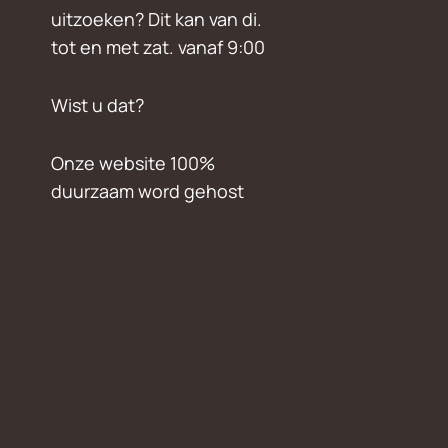
uitzoeken? Dit kan van di.
tot en met zat. vanaf 9:00
Wist u dat?
Onze website 100%
duurzaam word gehost