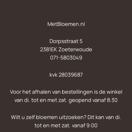
MetBloemen.nl
Dorpsstraat 5
2381EK Zoeterwoude
071-5803049
kvk 28039687
Voor het afhalen van bestellingen is de winkel
van di. tot en met zat. geopend vanaf 8:30
Wilt u zelf bloemen uitzoeken? Dit kan van di.
tot en met zat. vanaf 9:00