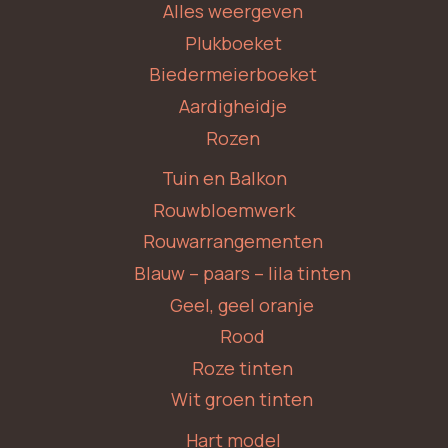
Alles weergeven
Plukboeket
Biedermeierboeket
Aardigheidje
Rozen
Tuin en Balkon
Rouwbloemwerk
Rouwarrangementen
Blauw – paars – lila tinten
Geel, geel oranje
Rood
Roze tinten
Wit groen tinten
Hart model