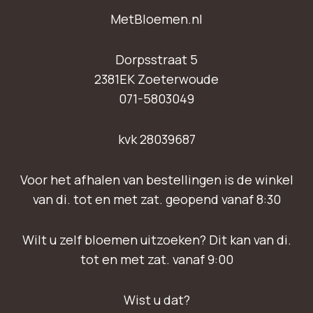
MetBloemen.nl
Dorpsstraat 5
2381EK Zoeterwoude
071-5803049
kvk 28039687
Voor het afhalen van bestellingen is de winkel
van di. tot en met zat. geopend vanaf 8:30
Wilt u zelf bloemen uitzoeken? Dit kan van di.
tot en met zat. vanaf 9:00
Wist u dat?