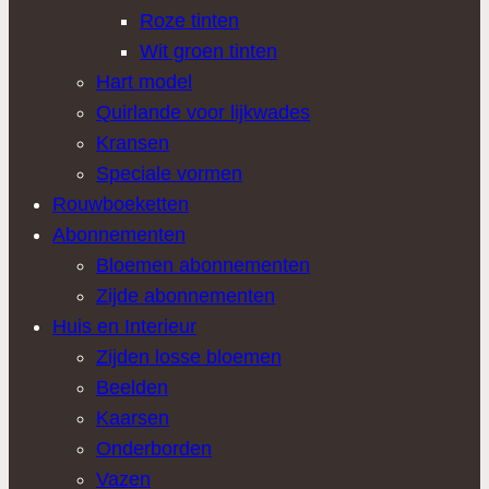
Roze tinten
Wit groen tinten
Hart model
Quirlande voor lijkwades
Kransen
Speciale vormen
Rouwboeketten
Abonnementen
Bloemen abonnementen
Zijde abonnementen
Huis en Interieur
Zijden losse bloemen
Beelden
Kaarsen
Onderborden
Vazen