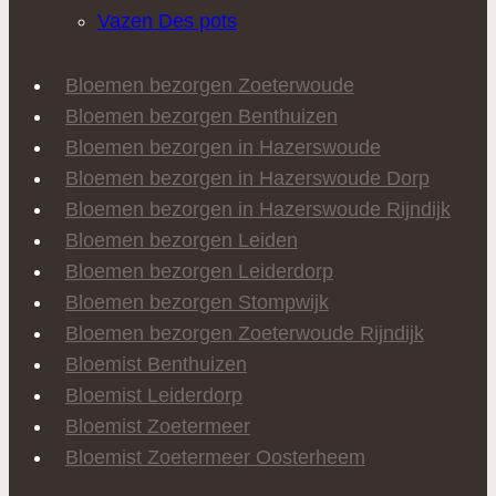
Vazen Des pots
Bloemen bezorgen Zoeterwoude
Bloemen bezorgen Benthuizen
Bloemen bezorgen in Hazerswoude
Bloemen bezorgen in Hazerswoude Dorp
Bloemen bezorgen in Hazerswoude Rijndijk
Bloemen bezorgen Leiden
Bloemen bezorgen Leiderdorp
Bloemen bezorgen Stompwijk
Bloemen bezorgen Zoeterwoude Rijndijk
Bloemist Benthuizen
Bloemist Leiderdorp
Bloemist Zoetermeer
Bloemist Zoetermeer Oosterheem