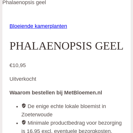
Phalaenopsis geel
Bloeiende kamerplanten
PHALAENOPSIS GEEL
€
10,95
Uitverkocht
Waarom bestellen bij MetBloemen.nl
De enige echte lokale bloemist in
Zoeterwoude
Minimale productbedrag voor bezorging
is 16,95 excl. eventuele bezorgkosten.