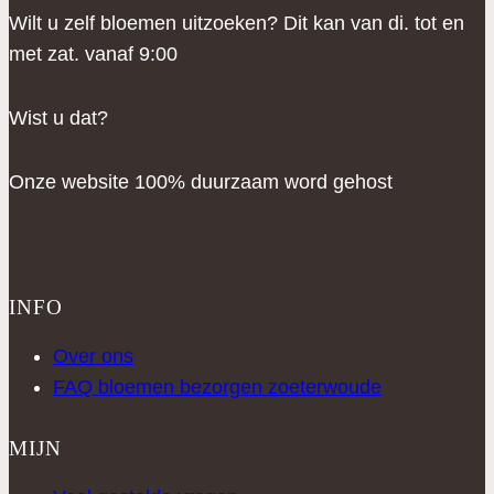
Wilt u zelf bloemen uitzoeken? Dit kan van di. tot en
met zat. vanaf 9:00
Wist u dat?
Onze website 100% duurzaam word gehost
INFO
Over ons
FAQ bloemen bezorgen zoeterwoude
MIJN