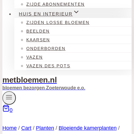
ZIJDE ABONNEMENTEN
HUIS EN INTERIEUR
ZIJDEN LOSSE BLOEMEN
BEELDEN
KAARSEN
ONDERBORDEN
VAZEN
VAZEN DES POTS
metbloemen.nl
bloemen bezorgen Zoeterwoude e.o.
0
Home
/
Cart
/
Planten
/
Bloeiende kamerplanten
/