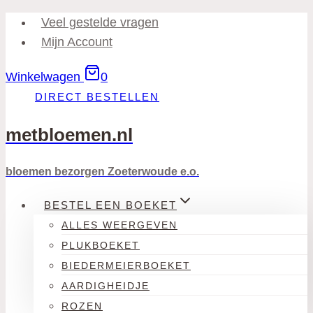
Doorgaan
Veel gestelde vragen
naar
Mijn Account
inhoud
Winkelwagen
0
DIRECT BESTELLEN
metbloemen.nl
bloemen bezorgen Zoeterwoude e.o.
BESTEL EEN BOEKET
ALLES WEERGEVEN
PLUKBOEKET
BIEDERMEIERBOEKET
AARDIGHEIDJE
ROZEN