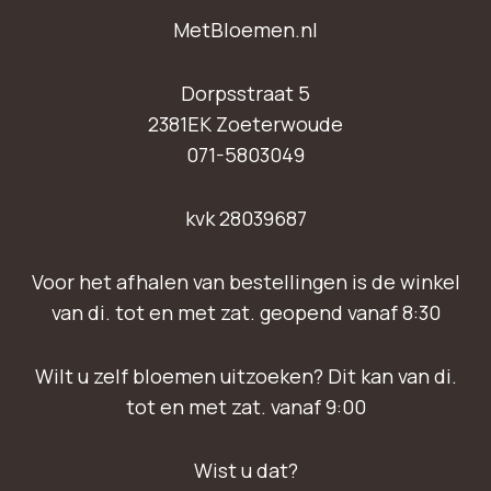
MetBloemen.nl
Dorpsstraat 5
2381EK Zoeterwoude
071-5803049
kvk 28039687
Voor het afhalen van bestellingen is de winkel
van di. tot en met zat. geopend vanaf 8:30
Wilt u zelf bloemen uitzoeken? Dit kan van di.
tot en met zat. vanaf 9:00
Wist u dat?