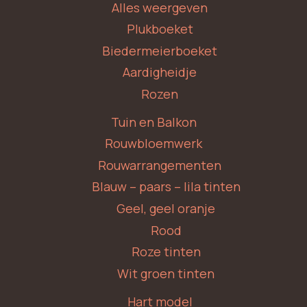
Alles weergeven
Plukboeket
Biedermeierboeket
Aardigheidje
Rozen
Tuin en Balkon
Rouwbloemwerk
Rouwarrangementen
Blauw – paars – lila tinten
Geel, geel oranje
Rood
Roze tinten
Wit groen tinten
Hart model