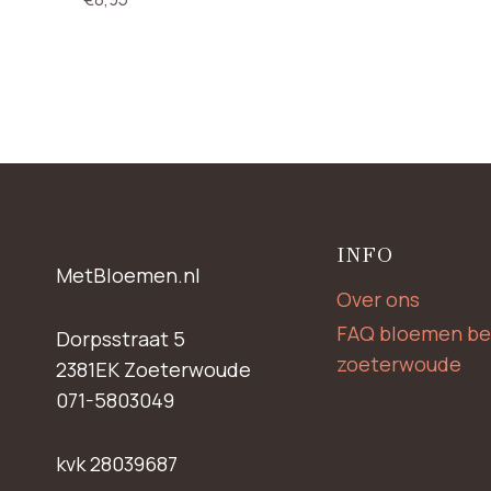
INFO
MetBloemen.nl
Over ons
FAQ bloemen be
Dorpsstraat 5
zoeterwoude
2381EK Zoeterwoude
071-5803049
kvk 28039687