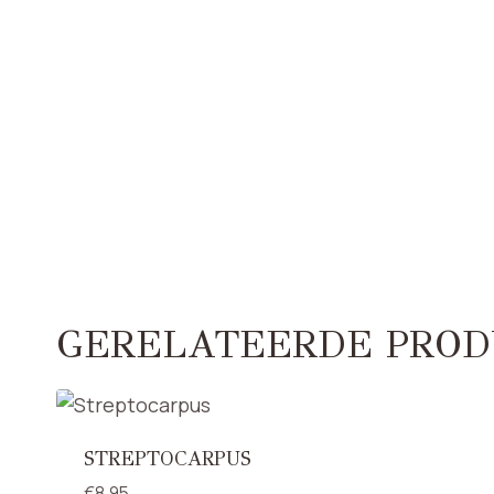
GERELATEERDE PROD
STREPTOCARPUS
€
8,95