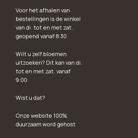
Voor het afhalen van
bestellingen is de winkel
van di. tot en met zat.
geopend vanaf 8:30
Wilt u zelf bloemen
uitzoeken? Dit kan van di.
tot en met zat. vanaf
9:00
Wist u dat?
Onze website 100%
duurzaam word gehost