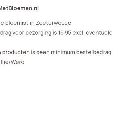
 MetBloemen.nl
le bloemist in Zoeterwoude
ag voor bezorging is 16,95 excl. eventuele
n producten is geen minimum bestelbedrag.
ollie/Wero