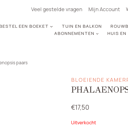
Veel gestelde vragen
Mijn Account
BESTEL EEN BOEKET
TUIN EN BALKON
ROUWB
ABONNEMENTEN
HUIS EN
enopsis paars
BLOEIENDE KAMER
PHALAENOPS
€
17,50
Uitverkocht