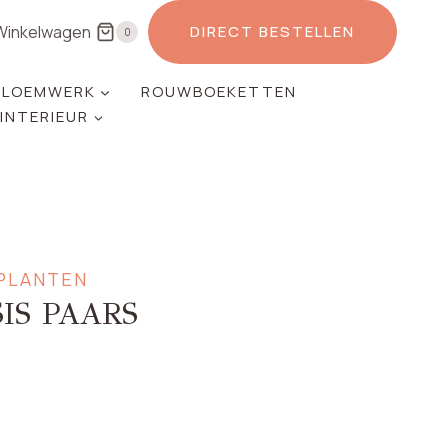
Winkelwagen
DIRECT BESTELLEN
0
LOEMWERK
ROUWBOEKETTEN
 INTERIEUR
PLANTEN
IS PAARS