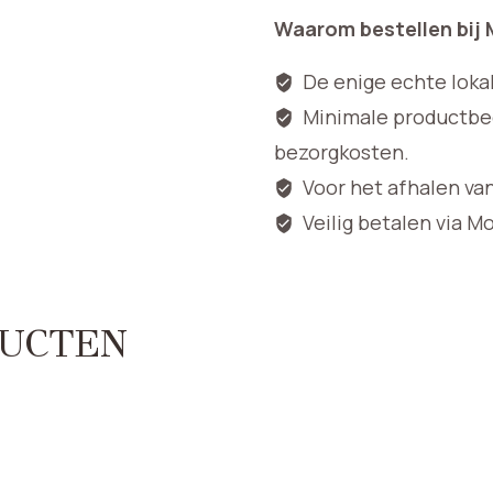
Waarom bestellen bij
De enige echte loka
Minimale productbedr
bezorgkosten.
Voor het afhalen va
Veilig betalen via M
UCTEN